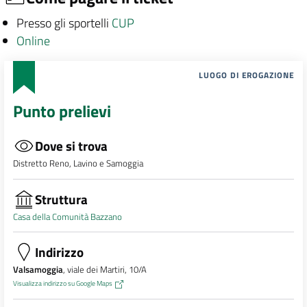
Presso gli sportelli
CUP
Online
LUOGO DI EROGAZIONE
Punto prelievi
Dove si trova
Distretto Reno, Lavino e Samoggia
Struttura
Casa della Comunità Bazzano
Indirizzo
Valsamoggia
, viale dei Martiri, 10/A
Visualizza indirizzo su Google Maps