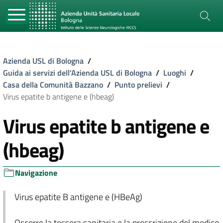
Azienda USL di Bologna
/
Guida ai servizi dell'Azienda USL di Bologna
/
Luoghi
/
Casa della Comunità Bazzano
/
Punto prelievi
/
Virus epatite b antigene e (hbeag)
Virus epatite b antigene e
(hbeag)
Navigazione
Virus epatite B antigene e (HBeAg)
Occorre la tessera sanitaria e la prescrizione del medico