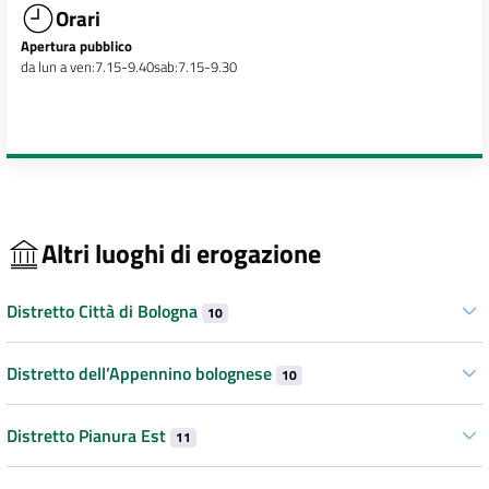
Orari
Apertura pubblico
da lun a ven:7.15-9.40sab:7.15-9.30
Altri luoghi di erogazione
Distretto Città di Bologna
10
Distretto dell’Appennino bolognese
10
Distretto Pianura Est
11