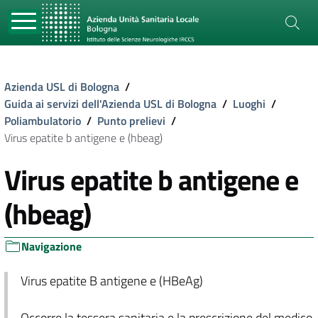
Azienda USL di Bologna
/
Guida ai servizi dell'Azienda USL di Bologna
/
Luoghi
/
Poliambulatorio
/
Punto prelievi
/
Virus epatite b antigene e (hbeag)
Virus epatite b antigene e
(hbeag)
Navigazione
Virus epatite B antigene e (HBeAg)
Occorre la tessera sanitaria e la prescrizione del medico