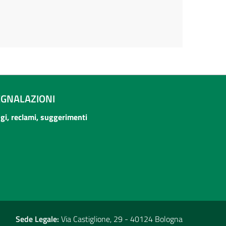
EGNALAZIONI
ogi, reclami, suggerimenti
Sede Legale:
Via Castiglione, 29 - 40124 Bologna