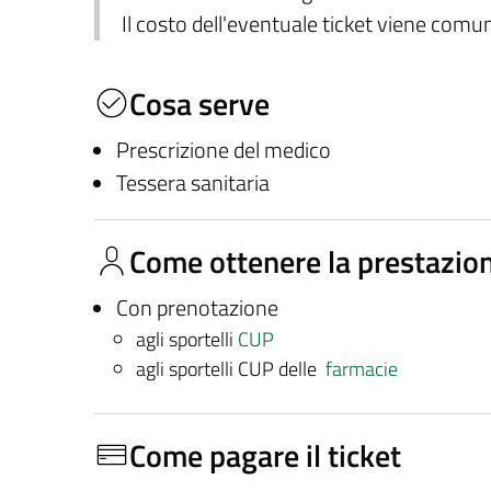
Il costo dell'eventuale ticket viene com
Cosa serve
Prescrizione del medico
Tessera sanitaria
Come ottenere la prestazio
Con prenotazione
agli sportelli
CUP
agli sportelli CUP delle
farmacie
Come pagare il ticket