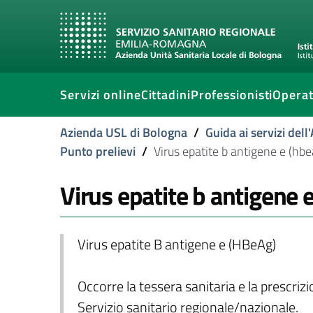
Servizi online
Cittadini
Professionisti
Operat
Azienda USL di Bologna
/
Guida ai servizi del
Punto prelievi
/
Virus epatite b antigene e (hbe
Virus epatite b antigene 
Virus epatite B antigene e (HBeAg)
Occorre la tessera sanitaria e la prescriz
Servizio sanitario regionale/nazionale.