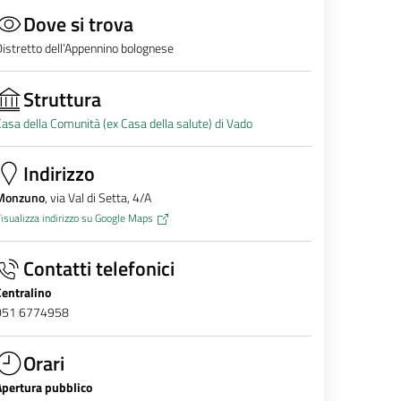
Dove si trova
istretto dell’Appennino bolognese
Struttura
asa della Comunità (ex Casa della salute) di Vado
Indirizzo
Monzuno
, via Val di Setta, 4/A
isualizza indirizzo su Google Maps
Contatti telefonici
Centralino
051 6774958
Orari
Apertura pubblico