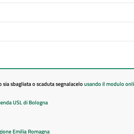
to sia sbagliata o scaduta segnalacelo
usando il modulo onl
Azienda USL di Bologna
Regione Emilia Romagna