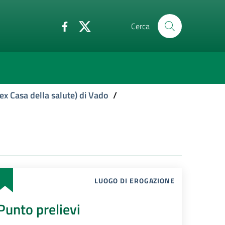
Cerca
ex Casa della salute) di Vado
/
LUOGO DI EROGAZIONE
Punto prelievi