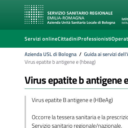
Servizi online
Cittadini
Professionisti
Operat
Azienda USL di Bologna
/
Guida ai servizi del
Virus epatite b antigene e (hbeag)
Virus epatite b antigene 
Virus epatite B antigene e (HBeAg)
Occorre la tessera sanitaria e la prescriz
Servizio sanitario regionale/nazionale.