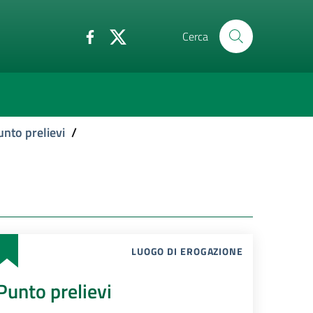
Cerca
unto prelievi
/
LUOGO DI EROGAZIONE
Punto prelievi