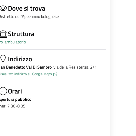
Dove si trova
istretto dell’Appennino bolognese
Struttura
oliambulatorio
Indirizzo
San Benedetto Val Di Sambro
, via della Resistenza, 2/1
isualizza indirizzo su Google Maps
Orari
Apertura pubblico
mer: 7.30-8.05