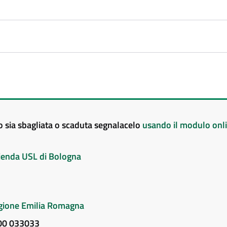
to sia sbagliata o scaduta segnalacelo
usando il modulo onl
Azienda USL di Bologna
Regione Emilia Romagna
800 033033