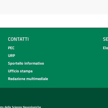
CONTATTI
S
PEC
El
URP
Sportello informativo
Ufficio stampa
Redazione multimediale