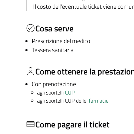
Il costo dell'eventuale ticket viene com
Cosa serve
Prescrizione del medico
Tessera sanitaria
Come ottenere la prestazio
Con prenotazione
agli sportelli
CUP
agli sportelli CUP delle
farmacie
Come pagare il ticket