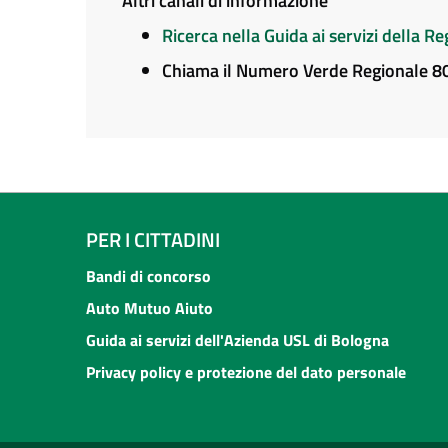
Altri canali di informazione
Ricerca nella Guida ai servizi della 
Chiama il Numero Verde Regionale 
PER I CITTADINI
Bandi di concorso
Auto Mutuo Aiuto
Guida ai servizi dell'Azienda USL di Bologna
Privacy policy e protezione del dato personale