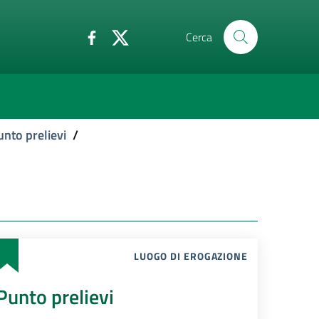
Cerca
unto prelievi
/
LUOGO DI EROGAZIONE
Punto prelievi