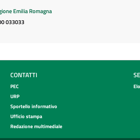
Regione Emilia Romagna
800 033033
CONTATTI
S
PEC
El
URP
Sportello informativo
Ufficio stampa
Redazione multimediale