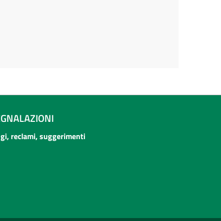
EGNALAZIONI
ogi, reclami, suggerimenti