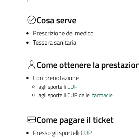
Cosa serve
Prescrizione del medico
Tessera sanitaria
Come ottenere la prestazio
Con prenotazione
agli sportelli
CUP
agli sportelli CUP delle
farmacie
Come pagare il ticket
Presso gli sportelli
CUP