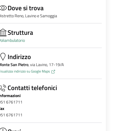
Dove si trova
istretto Reno, Lavino e Samoggia
Struttura
oliambulatorio
Indirizzo
Monte San Pietro
, via Lavino, 17-19/A
isualizza indirizzo su Google Maps
Contatti telefonici
Informazioni
051 6761711
Fax
051 6761711