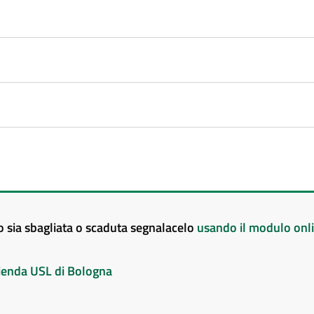
to sia sbagliata o scaduta segnalacelo
usando il modulo onl
Azienda USL di Bologna