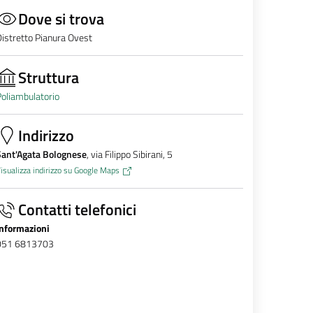
Dove si trova
istretto Pianura Ovest
Struttura
oliambulatorio
Indirizzo
Sant'Agata Bolognese
, via Filippo Sibirani, 5
isualizza indirizzo su Google Maps
Contatti telefonici
Informazioni
051 6813703