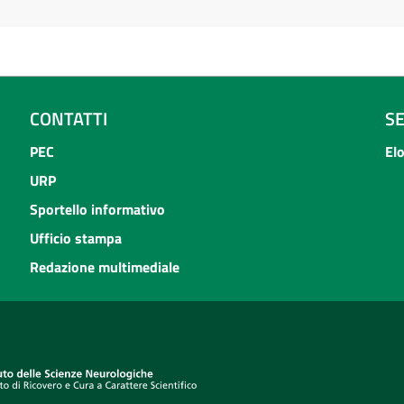
CONTATTI
S
PEC
El
URP
Sportello informativo
Ufficio stampa
Redazione multimediale