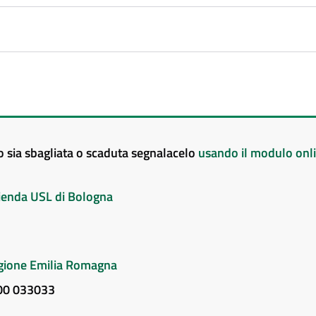
to sia sbagliata o scaduta segnalacelo
usando il modulo onl
Azienda USL di Bologna
Regione Emilia Romagna
800 033033