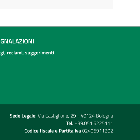
EGNALAZIONI
ogi, reclami, suggerimenti
Sede Legale:
Via Castiglione, 29 - 40124 Bologna
Tel.
+39.051.6225111
Codice fiscale e Partita Iva
02406911202