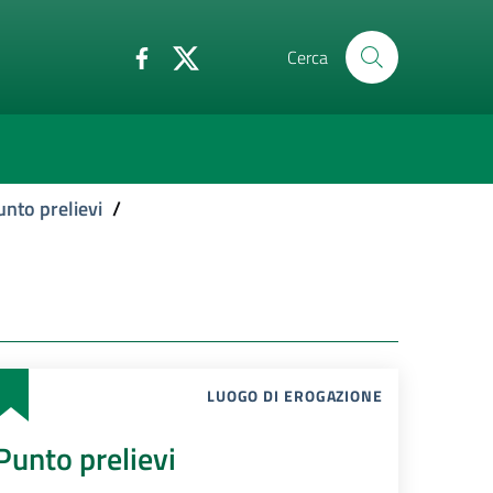
Cerca
unto prelievi
/
LUOGO DI EROGAZIONE
Punto prelievi