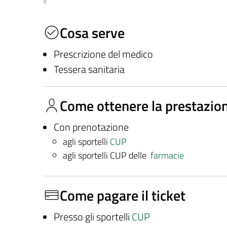
Cosa serve
Prescrizione del medico
Tessera sanitaria
Come ottenere la prestazio
Con prenotazione
agli sportelli
CUP
agli sportelli CUP delle
farmacie
Come pagare il ticket
Presso gli sportelli
CUP