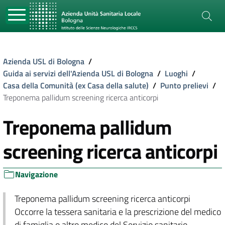
Azienda USL di Bologna
/
Guida ai servizi dell'Azienda USL di Bologna
/
Luoghi
/
Casa della Comunità (ex Casa della salute)
/
Punto prelievi
/
Treponema pallidum screening ricerca anticorpi
Treponema pallidum
screening ricerca anticorpi
Navigazione
Treponema pallidum screening ricerca anticorpi
Occorre la tessera sanitaria e la prescrizione del medico
di famiglia o altro medico del Servizio sanitario