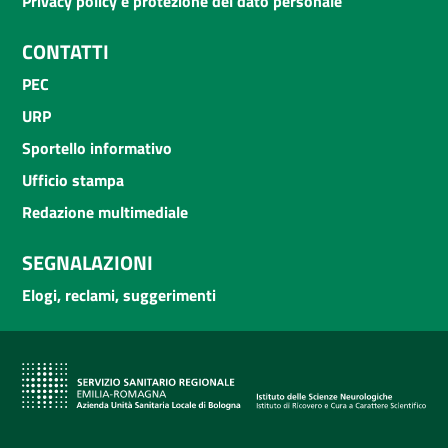
Privacy policy e protezione del dato personale
CONTATTI
PEC
URP
Sportello informativo
Ufficio stampa
Redazione multimediale
SEGNALAZIONI
Elogi, reclami, suggerimenti