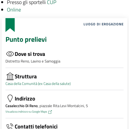
Presso gli sportelli
CUP
Online
LUOGO DI EROGAZIONE
Punto prelievi
Dove si trova
Distretto Reno, Lavino e Samoggia
Struttura
Casa della Comunità (ex Casa della salute)
Indirizzo
Casalecchio Di Reno
, piazzale Rita Levi Montalcini, 5
Visualizza indirizzo su Google Maps
Contatti telefonici