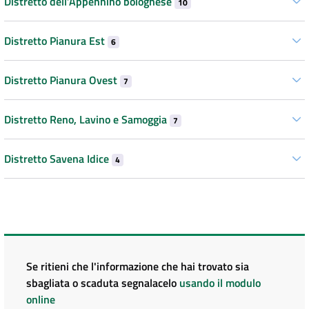
Distretto dell’Appennino bolognese
10
Distretto Pianura Est
6
Distretto Pianura Ovest
7
Distretto Reno, Lavino e Samoggia
7
Distretto Savena Idice
4
Se ritieni che l'informazione che hai trovato sia
sbagliata o scaduta segnalacelo
usando il modulo
online