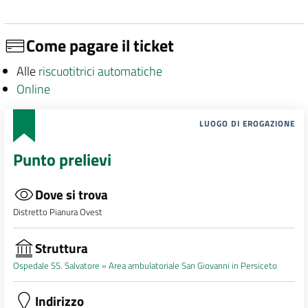
Come pagare il ticket
Alle
riscuotitrici automatiche
Online
LUOGO DI EROGAZIONE
Punto prelievi
Dove si trova
Distretto Pianura Ovest
Struttura
Ospedale SS. Salvatore »
Area ambulatoriale San Giovanni in Persiceto
Indirizzo