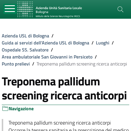
Azienda USL di Bologna
/
Guida ai servizi dell'Azienda USL di Bologna
/
Luoghi
/
Ospedale SS. Salvatore
/
Area ambulatoriale San Giovanni in Persiceto
/
Punto prelievi
/
Treponema pallidum screening ricerca anticorpi
Treponema pallidum
screening ricerca anticorpi
Navigazione
Treponema pallidum screening ricerca anticorpi
Occorre la tessera sanitaria e la prescrizione del medico