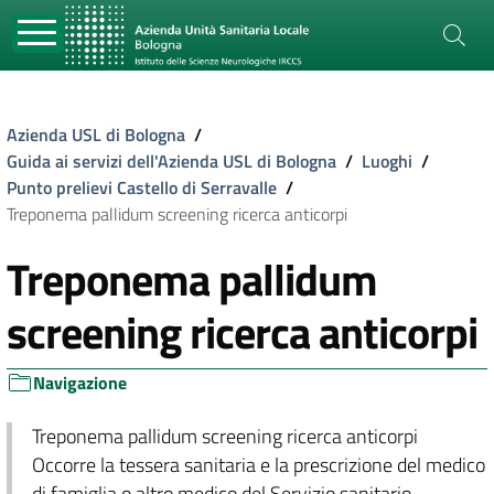
Azienda USL di Bologna
/
Guida ai servizi dell'Azienda USL di Bologna
/
Luoghi
/
Punto prelievi Castello di Serravalle
/
Treponema pallidum screening ricerca anticorpi
Treponema pallidum
screening ricerca anticorpi
Navigazione
Treponema pallidum screening ricerca anticorpi
Occorre la tessera sanitaria e la prescrizione del medico
di famiglia o altro medico del Servizio sanitario