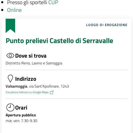
Presso gli sportelli
CUP
Online
LUOGO DI EROGAZIONE
Punto prelievi Castello di Serravalle
Dove si trova
Distretto Reno, Lavino e Samoggia
Indirizzo
Valsamoggia
, via Sant'Apollinare, 1243
Visualizza indirizzo su Google Maps
Orari
Apertura pubblico
mar, ven: 7.30-9.30