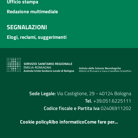
Ufficio stampa
Redazione multimediale
SEGNALAZIONI
Elogi, reclami, suggerimenti
Sede Legale:
Via Castiglione, 29 - 40124 Bologna
Tel.
+39.051.6225111
Codice fiscale e Partita Iva
02406911202
Cookie policy
Albo informatico
Come fare per...