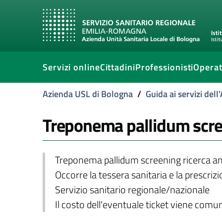
Servizi online
Cittadini
Professionisti
Operat
Azienda USL di Bologna
/
Guida ai servizi del
Treponema pallidum scree
Treponema pallidum screening ricerca an
Occorre la tessera sanitaria e la prescriz
Servizio sanitario regionale/nazionale
Il costo dell'eventuale ticket viene com