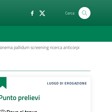
Cerca
onema pallidum screening ricerca anticorpi
LUOGO DI EROGAZIONE
Punto prelievi
Dove si trova