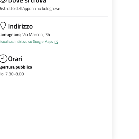
istretto dell’Appennino bolognese
Indirizzo
Camugnano
, Via Marconi, 34
isualizza indirizzo su Google Maps
Orari
Apertura pubblico
io: 7.30-8.00