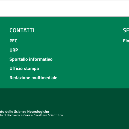
CONTATTI
S
PEC
El
URP
Sportello informativo
Ufficio stampa
Redazione multimediale