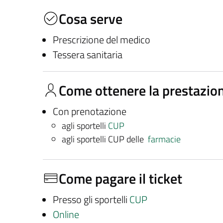
Cosa serve
Prescrizione del medico
Tessera sanitaria
Come ottenere la prestazio
Con prenotazione
agli sportelli
CUP
agli sportelli CUP delle
farmacie
Come pagare il ticket
Presso gli sportelli
CUP
Online