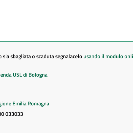
to sia sbagliata o scaduta segnalacelo
usando il modulo onl
Azienda USL di Bologna
Regione Emilia Romagna
800 033033