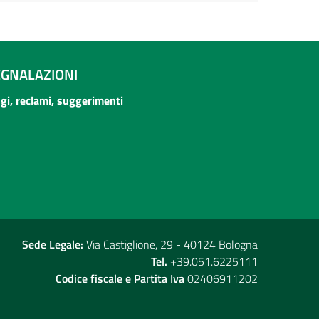
EGNALAZIONI
ogi, reclami, suggerimenti
Sede Legale:
Via Castiglione, 29 - 40124 Bologna
Tel.
+39.051.6225111
Codice fiscale e Partita Iva
02406911202