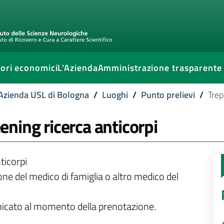
ori economici
L'Azienda
Amministrazione trasparente
l'Azienda USL di Bologna
/
Luoghi
/
Punto prelievi
/
Trep
ning ricerca anticorpi
ticorpi
ione del medico di famiglia o altro medico del
unicato al momento della prenotazione.