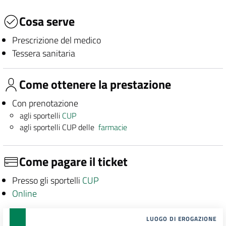
Cosa serve
Prescrizione del medico
Tessera sanitaria
Come ottenere la prestazione
Con prenotazione
agli sportelli
CUP
agli sportelli CUP delle
farmacie
Come pagare il ticket
Presso gli sportelli
CUP
Online
LUOGO DI EROGAZIONE