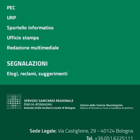
PEC
URP
Sportello informativo
Ufficio stampa
Redazione multimediale
SEGNALAZIONI
Elogi, reclami, suggerimenti
Sede Legale:
Via Castiglione, 29 - 40124 Bologna
Tel.
+39.051.6225111