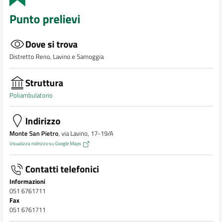
Punto prelievi
Dove si trova
Distretto Reno, Lavino e Samoggia
Struttura
Poliambulatorio
Indirizzo
Monte San Pietro
, via Lavino, 17-19/A
Visualizza indirizzo su Google Maps
Contatti telefonici
Informazioni
051 6761711
Fax
051 6761711