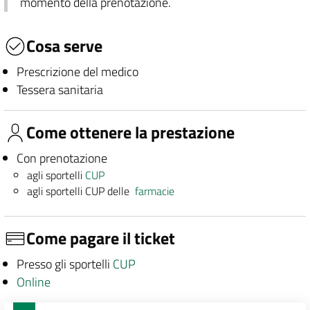
momento della prenotazione.
Cosa serve
Prescrizione del medico
Tessera sanitaria
Come ottenere la prestazione
Con prenotazione
agli sportelli
CUP
agli sportelli CUP delle
farmacie
Come pagare il ticket
Presso gli sportelli
CUP
Online