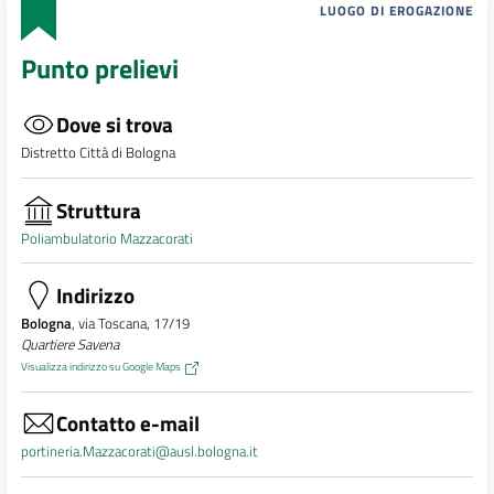
LUOGO DI EROGAZIONE
Punto prelievi
Dove si trova
Distretto Città di Bologna
Struttura
Poliambulatorio Mazzacorati
Indirizzo
Bologna
, via Toscana, 17/19
Quartiere Savena
Visualizza indirizzo su Google Maps
Contatto e-mail
portineria.Mazzacorati@ausl.bologna.it