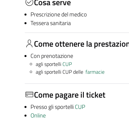
Cosa serve
Prescrizione del medico
Tessera sanitaria
Come ottenere la prestazio
Con prenotazione
agli sportelli
CUP
agli sportelli CUP delle
farmacie
Come pagare il ticket
Presso gli sportelli
CUP
Online