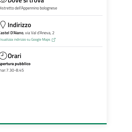
istretto dell’Appennino bolognese
Indirizzo
astel D'Aiano
, via Val d’Aneva, 2
isualizza indirizzo su Google Maps
Orari
Apertura pubblico
mar:7.30-8.45