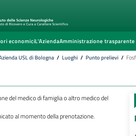
ori economici
L'Azienda
Amministrazione trasparente
l'Azienda USL di Bologna
/
Luoghi
/
Punto prelievi
/
Fosf
ione del medico di famiglia o altro medico del
unicato al momento della prenotazione.