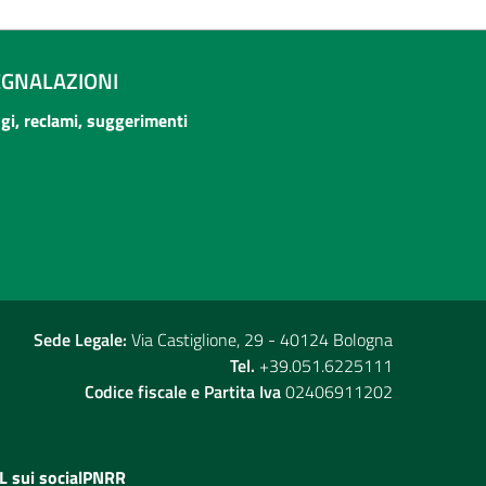
EGNALAZIONI
ogi, reclami, suggerimenti
Sede Legale:
Via Castiglione, 29 - 40124 Bologna
Tel.
+39.051.6225111
Codice fiscale e Partita Iva
02406911202
L sui social
PNRR