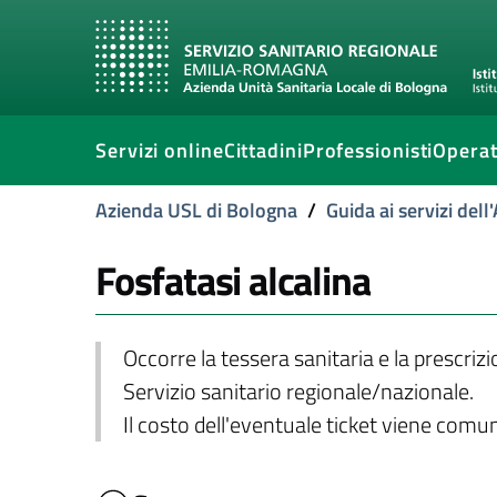
Servizi online
Cittadini
Professionisti
Operat
Azienda USL di Bologna
/
Guida ai servizi del
Fosfatasi alcalina
Occorre la tessera sanitaria e la prescriz
Servizio sanitario regionale/nazionale.
Il costo dell'eventuale ticket viene com