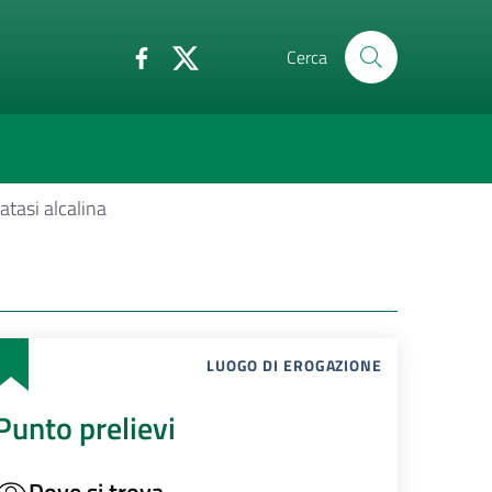
Cerca
atasi alcalina
LUOGO DI EROGAZIONE
Punto prelievi
Dove si trova