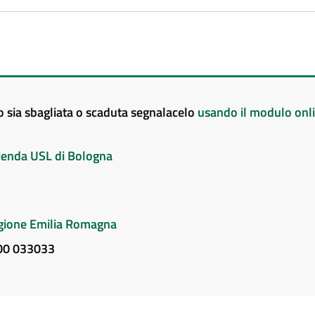
to sia sbagliata o scaduta segnalacelo
usando il modulo onl
Azienda USL di Bologna
Regione Emilia Romagna
800 033033