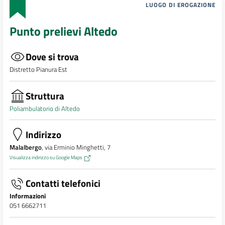
LUOGO DI EROGAZIONE
Punto prelievi Altedo
Dove si trova
Distretto Pianura Est
Struttura
Poliambulatorio di Altedo
Indirizzo
Malalbergo
, via Erminio Minghetti, 7
Visualizza indirizzo su Google Maps
Contatti telefonici
Informazioni
051 6662711