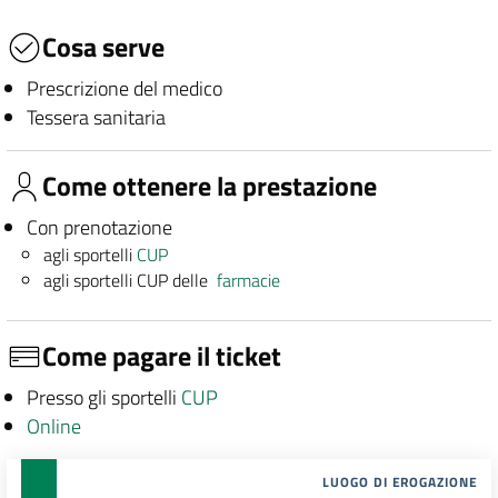
Cosa serve
Prescrizione del medico
Tessera sanitaria
Come ottenere la prestazione
Con prenotazione
agli sportelli
CUP
agli sportelli CUP delle
farmacie
Come pagare il ticket
Presso gli sportelli
CUP
Online
LUOGO DI EROGAZIONE