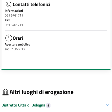
Contatti telefonici
Informazioni
051 6761711
Fax
051 6761711
Orari
Apertura pubblico
sab: 7.30-9.30
Altri luoghi di erogazione
Distretto Città di Bologna
9