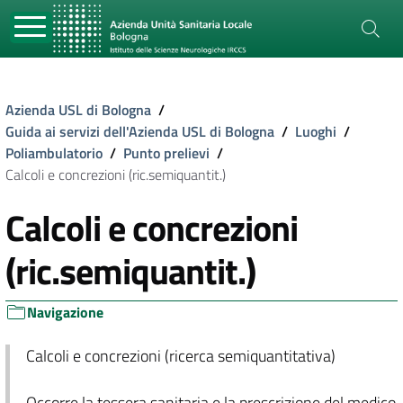
Azienda USL di Bologna
/
Guida ai servizi dell'Azienda USL di Bologna
/
Luoghi
/
Poliambulatorio
/
Punto prelievi
/
Calcoli e concrezioni (ric.semiquantit.)
Calcoli e concrezioni
(ric.semiquantit.)
Navigazione
Calcoli e concrezioni (ricerca semiquantitativa)
Occorre la tessera sanitaria e la prescrizione del medico