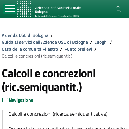
Azienda USL di Bologna
/
Guida ai servizi dell'Azienda USL di Bologna
/
Luoghi
/
Casa della comunità Pilastro
/
Punto prelievi
/
Calcoli e concrezioni (ric.semiquantit.)
Calcoli e concrezioni
(ric.semiquantit.)
Navigazione
Calcoli e concrezioni (ricerca semiquantitativa)
Occorre la tessera sanitaria e la prescrizione del medico