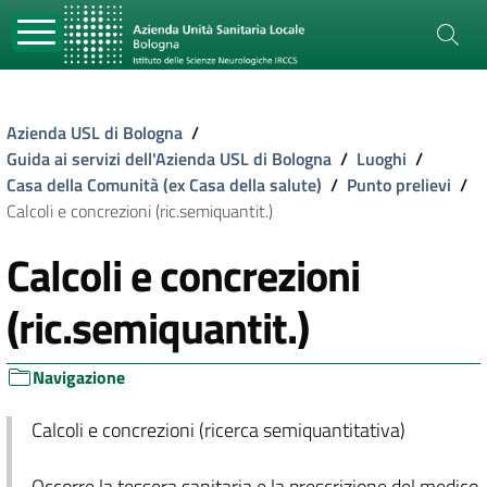
Azienda USL di Bologna
/
Guida ai servizi dell'Azienda USL di Bologna
/
Luoghi
/
Casa della Comunità (ex Casa della salute)
/
Punto prelievi
/
Calcoli e concrezioni (ric.semiquantit.)
Calcoli e concrezioni
(ric.semiquantit.)
Navigazione
Calcoli e concrezioni (ricerca semiquantitativa)
Occorre la tessera sanitaria e la prescrizione del medico