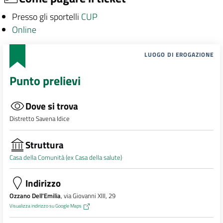
Presso gli sportelli
CUP
Online
LUOGO DI EROGAZIONE
Punto prelievi
Dove si trova
Distretto Savena Idice
Struttura
Casa della Comunità (ex Casa della salute)
Indirizzo
Ozzano Dell'Emilia
, via Giovanni XIII, 29
Visualizza indirizzo su Google Maps