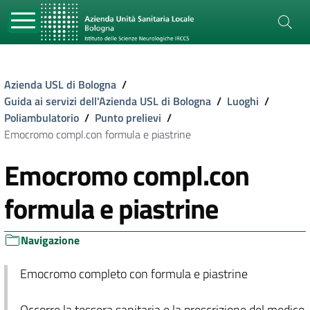
Azienda USL di Bologna
/
Guida ai servizi dell'Azienda USL di Bologna
/
Luoghi
/
Poliambulatorio
/
Punto prelievi
/
Emocromo compl.con formula e piastrine
Emocromo compl.con
formula e piastrine
Navigazione
Emocromo completo con formula e piastrine
Occorre la tessera sanitaria e la prescrizione del medico