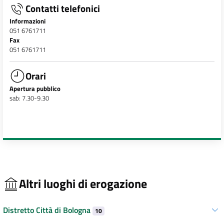
Contatti telefonici
Informazioni
051 6761711
Fax
051 6761711
Orari
Apertura pubblico
sab: 7.30-9.30
Altri luoghi di erogazione
Distretto Città di Bologna
10