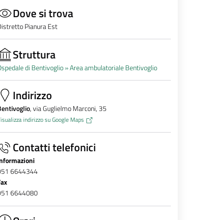
Dove si trova
istretto Pianura Est
Struttura
spedale di Bentivoglio »
Area ambulatoriale Bentivoglio
Indirizzo
entivoglio
, via Guglielmo Marconi, 35
isualizza indirizzo su Google Maps
Contatti telefonici
Informazioni
051 6644344
Fax
051 6644080