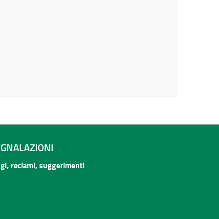
EGNALAZIONI
ogi, reclami, suggerimenti