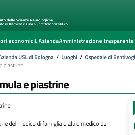
ori economici
L'Azienda
Amministrazione trasparente
l'Azienda USL di Bologna
/
Luoghi
/
Ospedale di Bentivogl
 piastrine
ula e piastrine
rine
ione del medico di famiglia o altro medico del