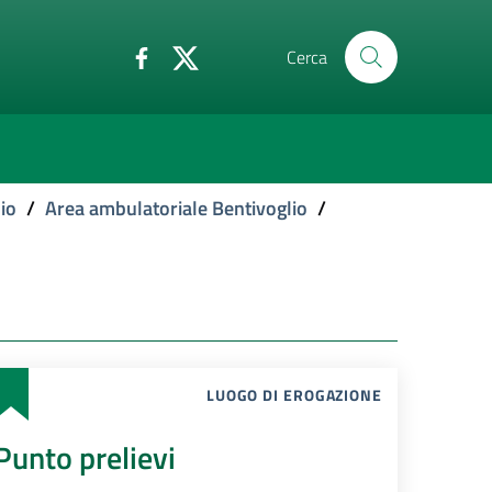
Cerca
io
/
Area ambulatoriale Bentivoglio
/
LUOGO DI EROGAZIONE
Punto prelievi