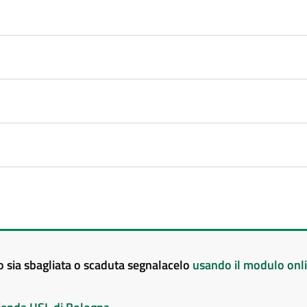
to sia sbagliata o scaduta segnalacelo
usando il modulo onl