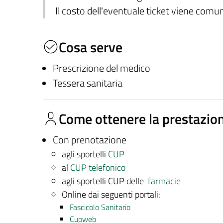
Il costo dell'eventuale ticket viene com
Cosa serve
Prescrizione del medico
Tessera sanitaria
Come ottenere la prestazio
Con prenotazione
agli sportelli
CUP
al
CUP telefonico
agli sportelli CUP delle
farmacie
Online dai seguenti portali:
Fascicolo Sanitario
Cupweb