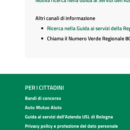
Nuova ricerca nella Guida ai Servizi dell'
Altri canali di informazione
Ricerca nella Guida ai servizi della 
Chiama il Numero Verde Regionale 
PER I CITTADINI
Bandi di concorso
Auto Mutuo Aiuto
Guida ai servizi dell'Azienda USL di Bologna
Privacy policy e protezione del dato personale