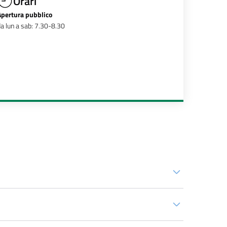
Orari
Apertura pubblico
a lun a sab: 7.30-8.30