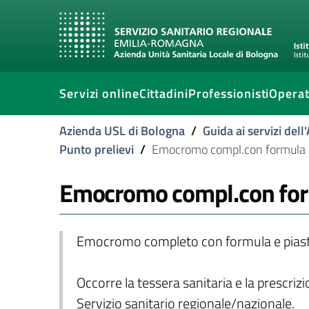
Servizi online
Cittadini
Professionisti
Operat
Azienda USL di Bologna
/
Guida ai servizi del
Punto prelievi
/
Emocromo compl.con formula e
Emocromo compl.con form
Emocromo completo con formula e piast
Occorre la tessera sanitaria e la prescriz
Servizio sanitario regionale/nazionale.