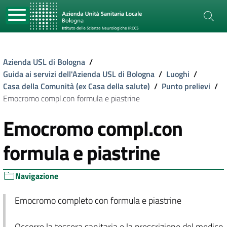
Azienda USL di Bologna
/
Guida ai servizi dell'Azienda USL di Bologna
/
Luoghi
/
Casa della Comunità (ex Casa della salute)
/
Punto prelievi
/
Emocromo compl.con formula e piastrine
Emocromo compl.con
formula e piastrine
Navigazione
Emocromo completo con formula e piastrine
Occorre la tessera sanitaria e la prescrizione del medico