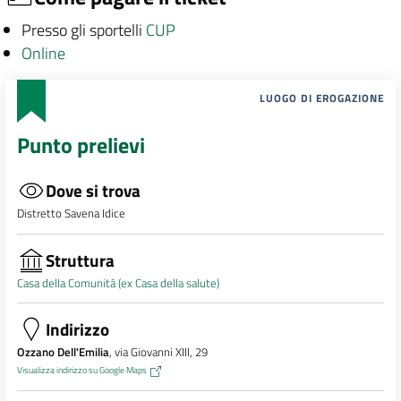
Presso gli sportelli
CUP
Online
LUOGO DI EROGAZIONE
Punto prelievi
Dove si trova
Distretto Savena Idice
Struttura
Casa della Comunità (ex Casa della salute)
Indirizzo
Ozzano Dell'Emilia
, via Giovanni XIII, 29
Visualizza indirizzo su Google Maps