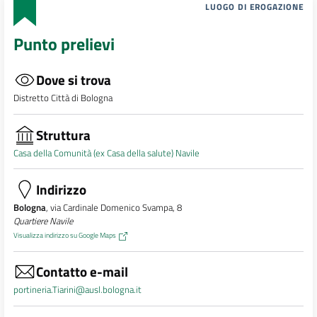
LUOGO DI EROGAZIONE
Punto prelievi
Dove si trova
Distretto Città di Bologna
Struttura
Casa della Comunità (ex Casa della salute) Navile
Indirizzo
Bologna
, via Cardinale Domenico Svampa, 8
Quartiere Navile
Visualizza indirizzo su Google Maps
Contatto e-mail
portineria.Tiarini@ausl.bologna.it