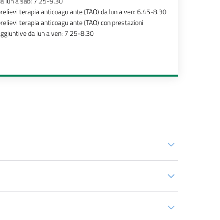
a lun a sab: 7.25-9.30
relievi terapia anticoagulante (TAO) da lun a ven: 6.45-8.30
relievi terapia anticoagulante (TAO) con prestazioni
ggiuntive da lun a ven: 7.25-8.30