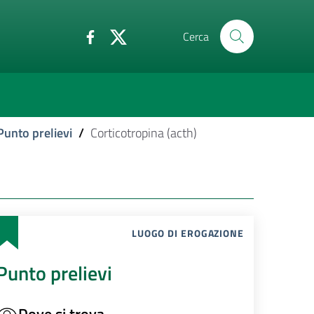
Cerca
Punto prelievi
/
Corticotropina (acth)
LUOGO DI EROGAZIONE
Punto prelievi
Dove si trova