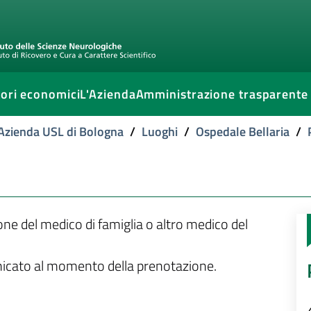
ori economici
L'Azienda
Amministrazione trasparente
l'Azienda USL di Bologna
/
Luoghi
/
Ospedale Bellaria
/
ione del medico di famiglia o altro medico del
unicato al momento della prenotazione.