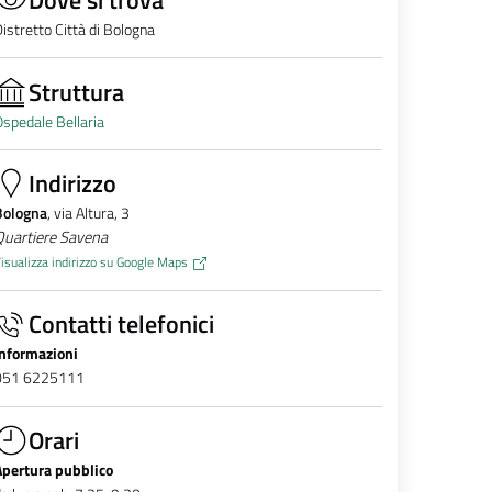
istretto Città di Bologna
Struttura
spedale Bellaria
Indirizzo
Bologna
, via Altura, 3
Quartiere Savena
isualizza indirizzo su Google Maps
Contatti telefonici
Informazioni
051 6225111
Orari
Apertura pubblico