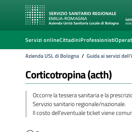
Servizi online
Cittadini
Professionisti
Operat
Azienda USL di Bologna
/
Guida ai servizi del
Corticotropina (acth)
Occorre la tessera sanitaria e la prescriz
Servizio sanitario regionale/nazionale.
Il costo dell'eventuale ticket viene com