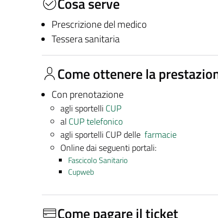
Cosa serve
Prescrizione del medico
Tessera sanitaria
Come ottenere la prestazio
Con prenotazione
agli sportelli
CUP
al
CUP telefonico
agli sportelli CUP delle
farmacie
Online dai seguenti portali:
Fascicolo Sanitario
Cupweb
Come pagare il ticket