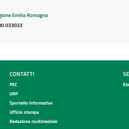
Regione Emilia Romagna
800 033033
CONTATTI
S
PEC
El
URP
Sportello informativo
Ufficio stampa
Redazione multimediale