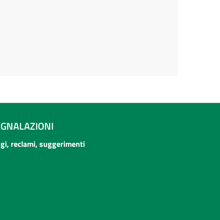
EGNALAZIONI
ogi, reclami, suggerimenti