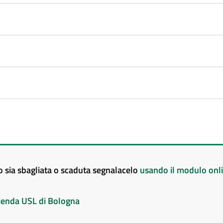
to sia sbagliata o scaduta segnalacelo
usando il modulo onl
Azienda USL di Bologna