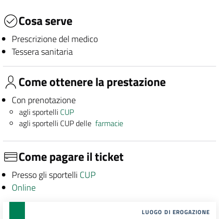
Cosa serve
Prescrizione del medico
Tessera sanitaria
Come ottenere la prestazione
Con prenotazione
agli sportelli
CUP
agli sportelli CUP delle
farmacie
Come pagare il ticket
Presso gli sportelli
CUP
Online
LUOGO DI EROGAZIONE