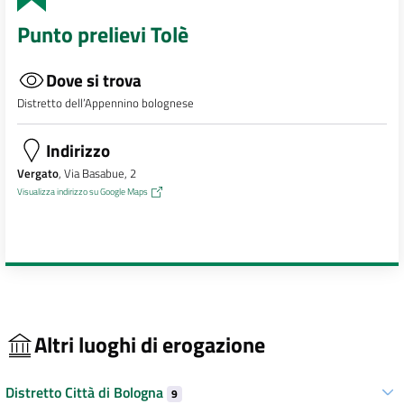
Punto prelievi Tolè
Dove si trova
Distretto dell’Appennino bolognese
Indirizzo
Vergato
, Via Basabue, 2
Visualizza indirizzo su Google Maps
Altri luoghi di erogazione
Distretto Città di Bologna
9