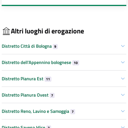
Altri luoghi di erogazione
Distretto Città di Bologna
9
Distretto dell’Appennino bolognese
10
Distretto Pianura Est
11
Distretto Pianura Ovest
7
Distretto Reno, Lavino e Samoggia
7
Distretto Savena Idice
7