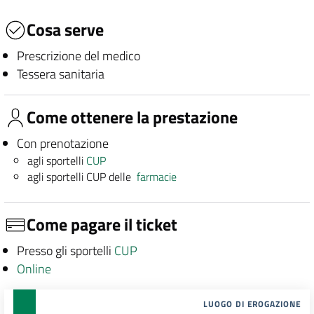
Cosa serve
Prescrizione del medico
Tessera sanitaria
Come ottenere la prestazione
Con prenotazione
agli sportelli
CUP
agli sportelli CUP delle
farmacie
Come pagare il ticket
Presso gli sportelli
CUP
Online
LUOGO DI EROGAZIONE