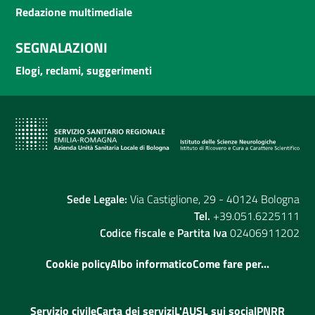
Redazione multimediale
SEGNALAZIONI
Elogi, reclami, suggerimenti
Sede Legale:
Via Castiglione, 29 - 40124 Bologna
Tel.
+39.051.6225111
Codice fiscale e Partita Iva
02406911202
Cookie policy
Albo informatico
Come fare per...
Servizio civile
Carta dei servizi
L'AUSL sui social
PNRR