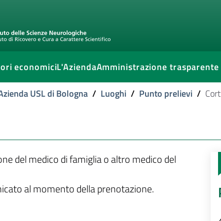
ori economici
L'Azienda
Amministrazione trasparente
l'Azienda USL di Bologna
/
Luoghi
/
Punto prelievi
/
Cort
ione del medico di famiglia o altro medico del
unicato al momento della prenotazione.