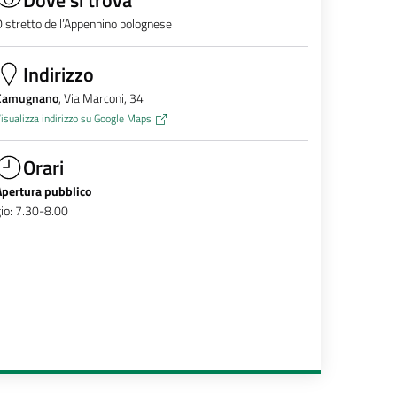
istretto dell’Appennino bolognese
Indirizzo
Camugnano
, Via Marconi, 34
isualizza indirizzo su Google Maps
Orari
Apertura pubblico
io: 7.30-8.00