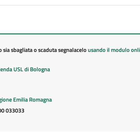
to sia sbagliata o scaduta segnalacelo
usando il modulo onl
Azienda USL di Bologna
Regione Emilia Romagna
800 033033