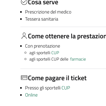
Cosa serve
Prescrizione del medico
Tessera sanitaria
Come ottenere la prestazio
Con prenotazione
agli sportelli
CUP
agli sportelli CUP delle
farmacie
Come pagare il ticket
Presso gli sportelli
CUP
Online