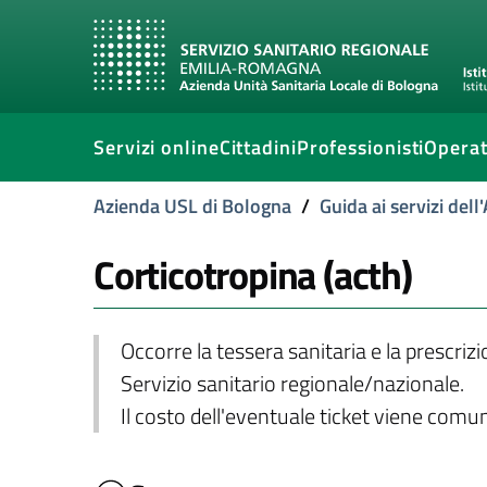
Servizi online
Cittadini
Professionisti
Operat
Azienda USL di Bologna
/
Guida ai servizi del
Corticotropina (acth)
Occorre la tessera sanitaria e la prescriz
Servizio sanitario regionale/nazionale.
Il costo dell'eventuale ticket viene com