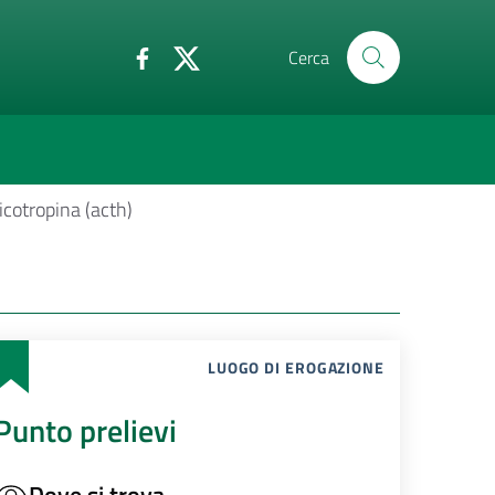
Cerca
icotropina (acth)
LUOGO DI EROGAZIONE
Punto prelievi
Dove si trova