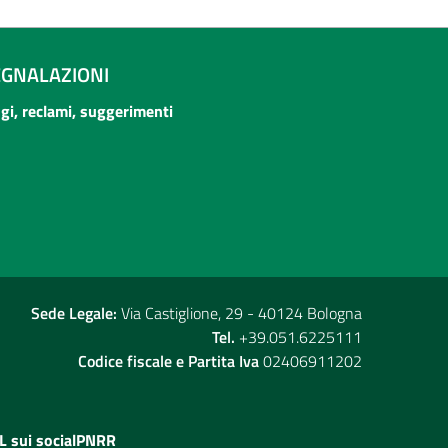
EGNALAZIONI
ogi, reclami, suggerimenti
Sede Legale:
Via Castiglione, 29 - 40124 Bologna
Tel.
+39.051.6225111
Codice fiscale e Partita Iva
02406911202
L sui social
PNRR