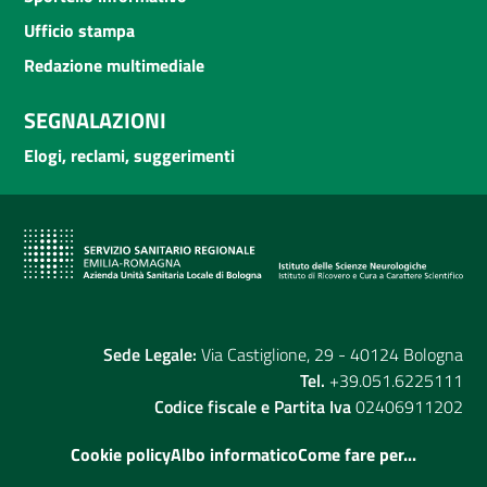
Ufficio stampa
Redazione multimediale
SEGNALAZIONI
Elogi, reclami, suggerimenti
Sede Legale:
Via Castiglione, 29 - 40124 Bologna
Tel.
+39.051.6225111
Codice fiscale e Partita Iva
02406911202
Cookie policy
Albo informatico
Come fare per...