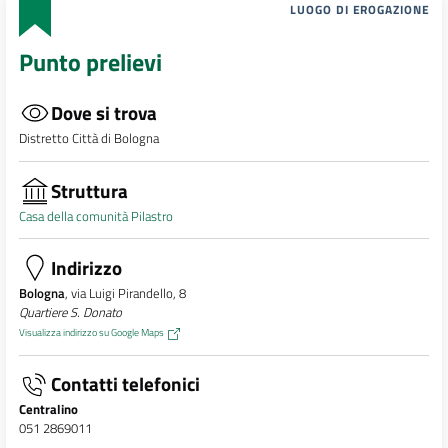
LUOGO DI EROGAZIONE
Punto prelievi
Dove si trova
Distretto Città di Bologna
Struttura
Casa della comunità Pilastro
Indirizzo
Bologna
, via Luigi Pirandello, 8
Quartiere S. Donato
Visualizza indirizzo su Google Maps
Contatti telefonici
Centralino
051 2869011