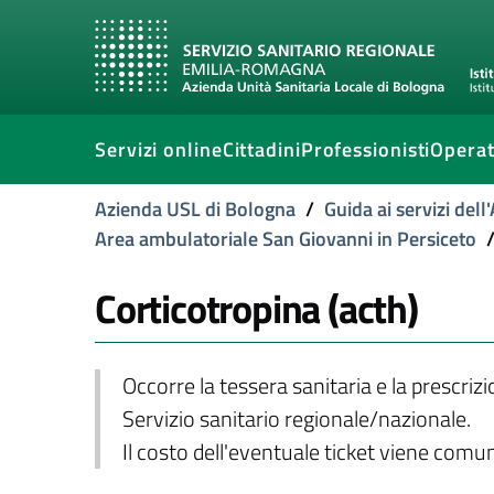
Servizi online
Cittadini
Professionisti
Operat
Azienda USL di Bologna
/
Guida ai servizi del
Area ambulatoriale San Giovanni in Persiceto
Corticotropina (acth)
Occorre la tessera sanitaria e la prescriz
Servizio sanitario regionale/nazionale.
Il costo dell'eventuale ticket viene com