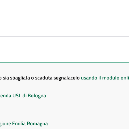
to sia sbagliata o scaduta segnalacelo
usando il modulo onl
Azienda USL di Bologna
Regione Emilia Romagna