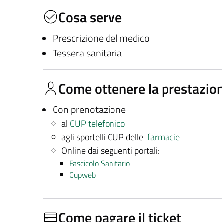
Cosa serve
Prescrizione del medico
Tessera sanitaria
Come ottenere la prestazio
Con prenotazione
al
CUP telefonico
agli sportelli CUP delle
farmacie
Online dai seguenti portali:
Fascicolo Sanitario
Cupweb
Come pagare il ticket