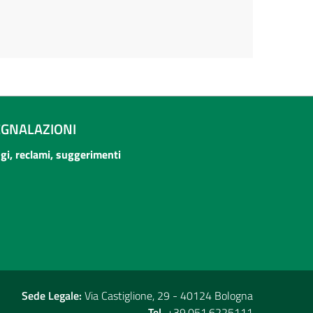
EGNALAZIONI
ogi, reclami, suggerimenti
Sede Legale:
Via Castiglione, 29 - 40124 Bologna
Tel.
+39.051.6225111