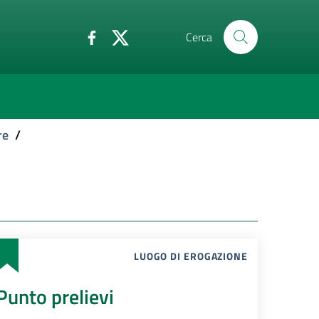
Cerca
re
/
LUOGO DI EROGAZIONE
Punto prelievi