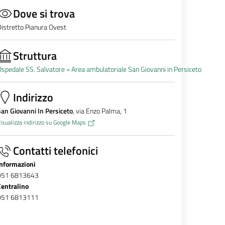
Dove si trova
istretto Pianura Ovest
Struttura
spedale SS. Salvatore »
Area ambulatoriale San Giovanni in Persiceto
Indirizzo
an Giovanni In Persiceto
, via Enzo Palma, 1
isualizza indirizzo su Google Maps
Contatti telefonici
Informazioni
051 6813643
Centralino
051 6813111