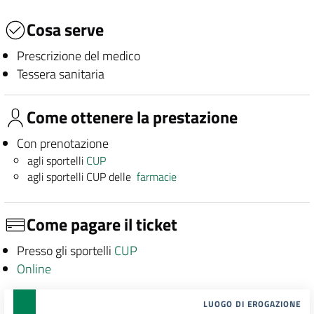
Cosa serve
Prescrizione del medico
Tessera sanitaria
Come ottenere la prestazione
Con prenotazione
agli sportelli
CUP
agli sportelli CUP delle
farmacie
Come pagare il ticket
Presso gli sportelli
CUP
Online
LUOGO DI EROGAZIONE