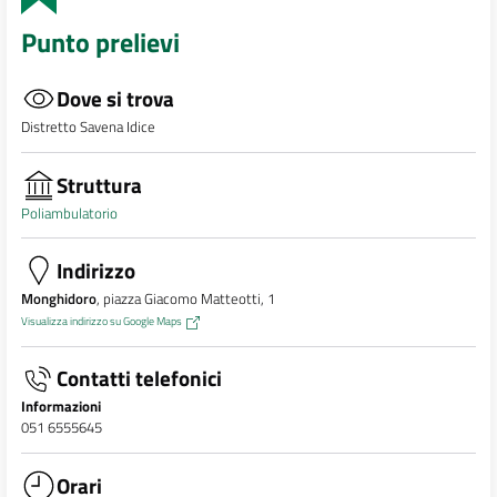
Punto prelievi
Dove si trova
Distretto Savena Idice
Struttura
Poliambulatorio
Indirizzo
Monghidoro
, piazza Giacomo Matteotti, 1
Visualizza indirizzo su Google Maps
Contatti telefonici
Informazioni
051 6555645
Orari