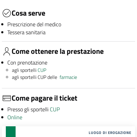
Cosa serve
Prescrizione del medico
Tessera sanitaria
Come ottenere la prestazione
Con prenotazione
agli sportelli
CUP
agli sportelli CUP delle
farmacie
Come pagare il ticket
Presso gli sportelli
CUP
Online
LUOGO DI EROGAZIONE