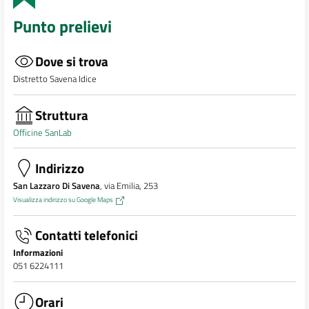
Punto prelievi
Dove si trova
Distretto Savena Idice
Struttura
Officine SanLab
Indirizzo
San Lazzaro Di Savena
, via Emilia, 253
Visualizza indirizzo su Google Maps
Contatti telefonici
Informazioni
051 6224111
Orari