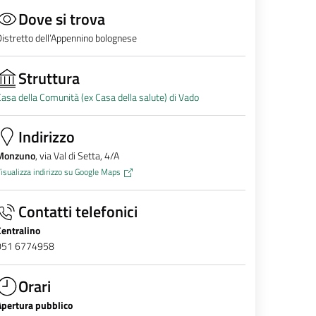
Dove si trova
istretto dell’Appennino bolognese
Struttura
asa della Comunità (ex Casa della salute) di Vado
Indirizzo
Monzuno
, via Val di Setta, 4/A
isualizza indirizzo su Google Maps
Contatti telefonici
Centralino
051 6774958
Orari
Apertura pubblico