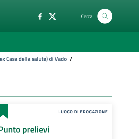
Cerca
ex Casa della salute) di Vado
/
LUOGO DI EROGAZIONE
Punto prelievi