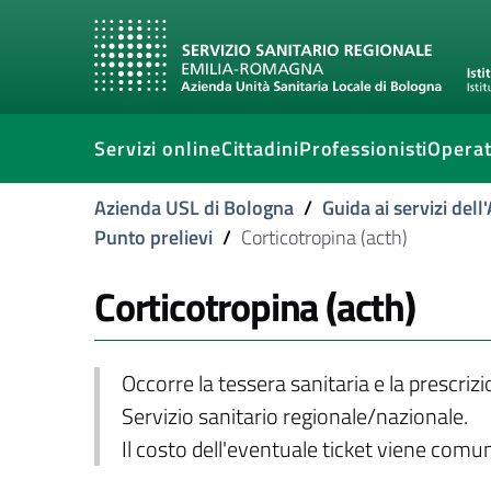
Servizi online
Cittadini
Professionisti
Operat
Azienda USL di Bologna
/
Guida ai servizi del
Punto prelievi
/
Corticotropina (acth)
Corticotropina (acth)
Occorre la tessera sanitaria e la prescriz
Servizio sanitario regionale/nazionale.
Il costo dell'eventuale ticket viene com