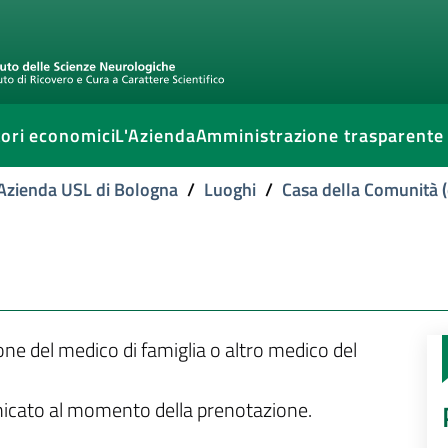
ori economici
L'Azienda
Amministrazione trasparente
l'Azienda USL di Bologna
/
Luoghi
/
Casa della Comunità (
ione del medico di famiglia o altro medico del
unicato al momento della prenotazione.