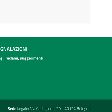
EGNALAZIONI
ogi, reclami, suggerimenti
Sede Legale:
Via Castiglione, 29 - 40124 Bologna