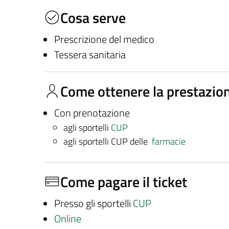
Cosa serve
Prescrizione del medico
Tessera sanitaria
Come ottenere la prestazio
Con prenotazione
agli sportelli
CUP
agli sportelli CUP delle
farmacie
Come pagare il ticket
Presso gli sportelli
CUP
Online