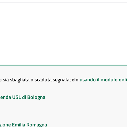
to sia sbagliata o scaduta segnalacelo
usando il modulo onl
Azienda USL di Bologna
Regione Emilia Romagna