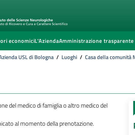
ori economici
L'Azienda
Amministrazione trasparente
l'Azienda USL di Bologna
/
Luoghi
/
Casa della comunità 
ione del medico di famiglia o altro medico del
unicato al momento della prenotazione.