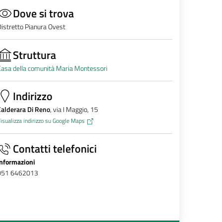
Dove si trova
istretto Pianura Ovest
Struttura
asa della comunità Maria Montessori
Indirizzo
Calderara Di Reno
, via I Maggio, 15
isualizza indirizzo su Google Maps
Contatti telefonici
Informazioni
051 6462013