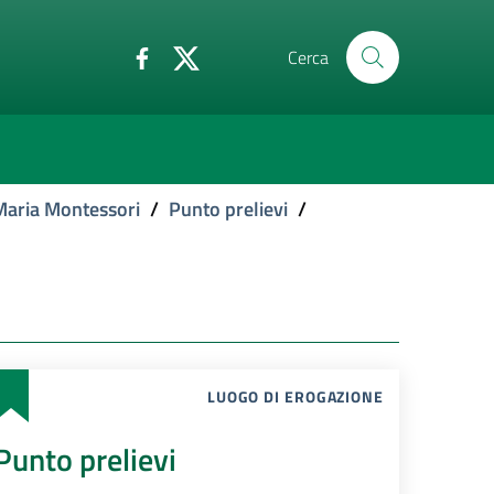
Cerca
Maria Montessori
/
Punto prelievi
/
LUOGO DI EROGAZIONE
Punto prelievi