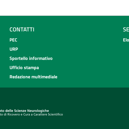
CONTATTI
S
PEC
El
URP
Sportello informativo
Ufficio stampa
Redazione multimediale