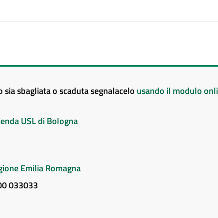
to sia sbagliata o scaduta segnalacelo
usando il modulo onl
Azienda USL di Bologna
Regione Emilia Romagna
800 033033