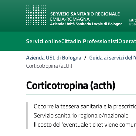
Servizi online
Cittadini
Professionisti
Operat
Azienda USL di Bologna
/
Guida ai servizi del
Corticotropina (acth)
Corticotropina (acth)
Occorre la tessera sanitaria e la prescriz
Servizio sanitario regionale/nazionale.
Il costo dell'eventuale ticket viene com