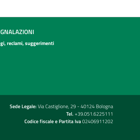
EGNALAZIONI
ogi, reclami, suggerimenti
Sede Legale:
Via Castiglione, 29 - 40124 Bologna
Tel.
+39.051.6225111
Codice fiscale e Partita Iva
02406911202