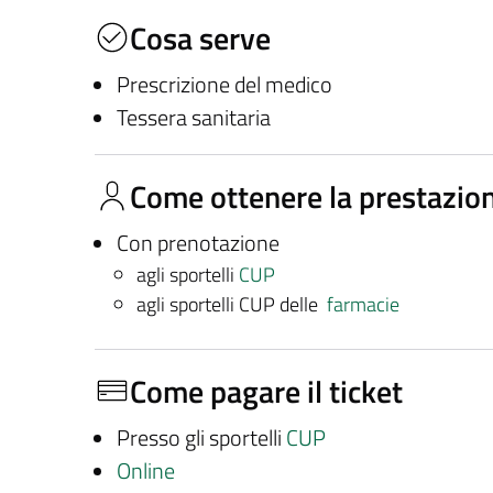
Cosa serve
Prescrizione del medico
Tessera sanitaria
Come ottenere la prestazio
Con prenotazione
agli sportelli
CUP
agli sportelli CUP delle
farmacie
Come pagare il ticket
Presso gli sportelli
CUP
Online