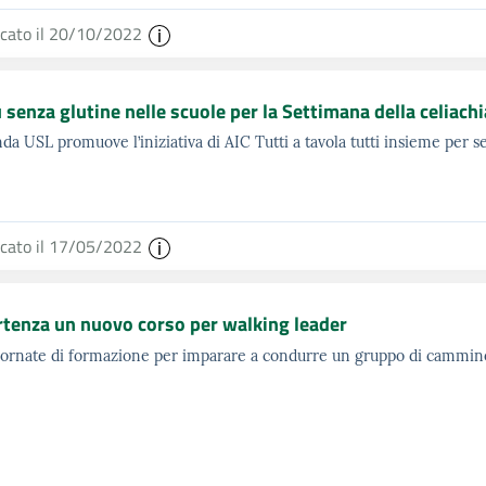
icato il 20/10/2022
senza glutine nelle scuole per la Settimana della celiach
nda USL promuove l’iniziativa di AIC Tutti a tavola tutti insieme per se
icato il 17/05/2022
rtenza un nuovo corso per walking leader
ornate di formazione per imparare a condurre un gruppo di cammin