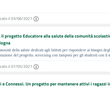
icato il 03/06/2021
a il progetto Educatore alla salute della comunità scolastic
logna
sionisti della salute dedicati agli Istituti per rispondere ai bisogni de
tazione del progetto, screening con tamponi per gli studenti con il 
icato il 07/05/2021
 e Connessi. Un progetto per mantenere attivi i ragazzi 