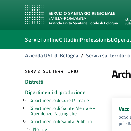
Servizi online
Cittadini
Professionisti
Operat
Azienda USL di Bologna
/
Servizi sul territorio
Arch
SERVIZI SUL TERRITORIO
Distretti
Dipartimenti di produzione
Dipartimento di Cure Primarie
Dipartimento di Salute Mentale -
Vacci
Dipendenze Patologiche
Sono 1
Dipartimento di Sanità Pubblica
più al
Notizie