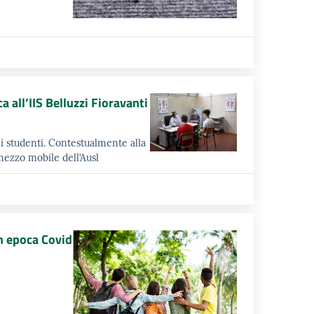
a all’IIS Belluzzi Fioravanti
gli studenti. Contestualmente alla
mezzo mobile dell’Ausl
in epoca Covid