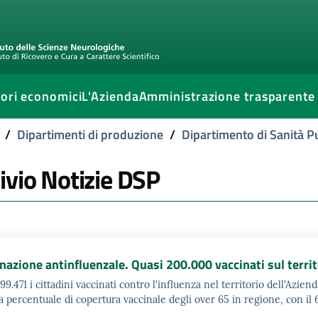
ori economici
L'Azienda
Amministrazione trasparente
/
Dipartimenti di produzione
/
Dipartimento di Sanità P
ivio Notizie DSP
nazione antinfluenzale. Quasi 200.000 vaccinati sul terri
99.471 i cittadini vaccinati contro l'influenza nel territorio dell'Azie
ta percentuale di copertura vaccinale degli over 65 in regione, con il 