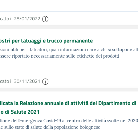
icato il 28/01/2022
ostri per tatuaggi e trucco permanente
zioni utili per i tatuatori, quali informazioni dare a chi si sottopone al
ssere riportato necessariamente sulle etichette dei prodotti
icato il 30/11/2021
icata la Relazione annuale di attività del Dipartimento di 
lo di Salute 2021
tione dell’emergenza Covid-19 al centro delle attività svolte nel 2020.
e sullo stato di salute della popolazione bolognese