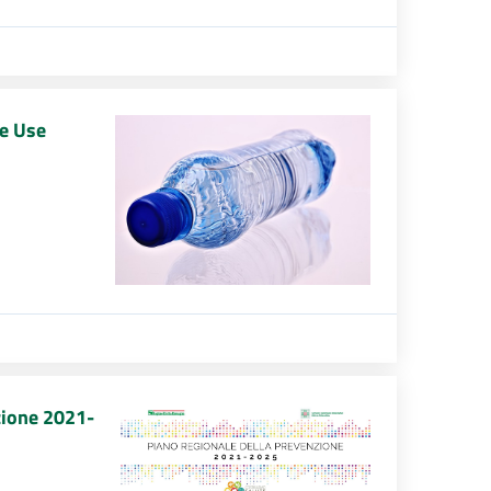
le Use
zione 2021-