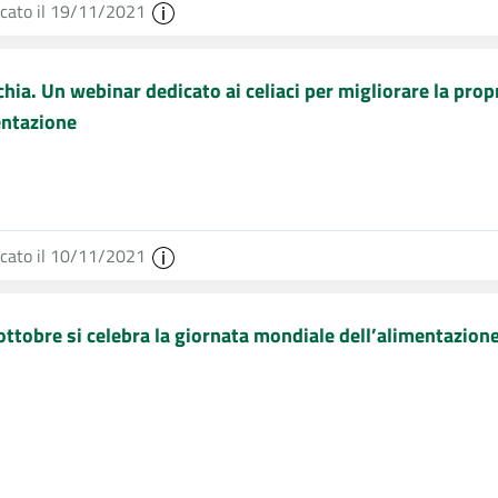
icato il 19/11/2021
chia. Un webinar dedicato ai celiaci per migliorare la prop
entazione
icato il 10/11/2021
 ottobre si celebra la giornata mondiale dell’alimentazion