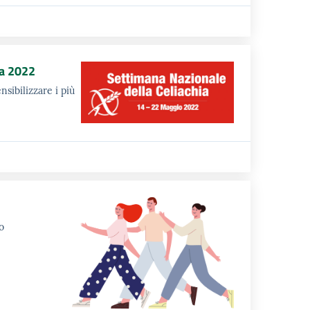
ia 2022
nsibilizzare i più
o