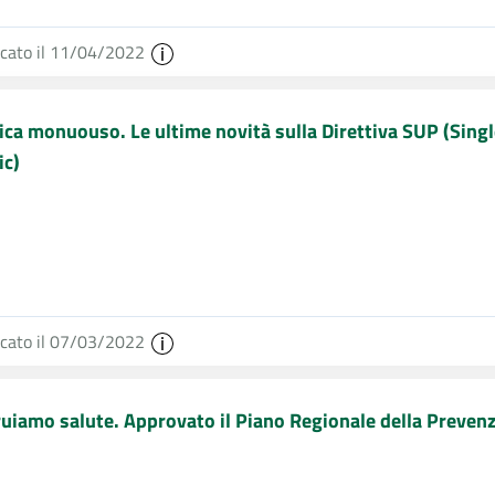
icato il 11/04/2022
ica monuouso. Le ultime novità sulla Direttiva SUP (Sing
ic)
icato il 07/03/2022
uiamo salute. Approvato il Piano Regionale della Preven