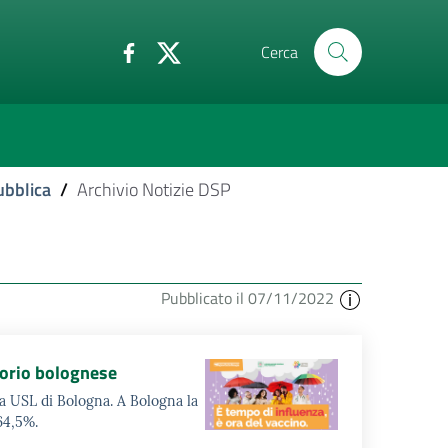
Cerca
ubblica
/
Archivio Notizie DSP
Pubblicato il 07/11/2022
torio bolognese
nda USL di Bologna. A Bologna la
64,5%.