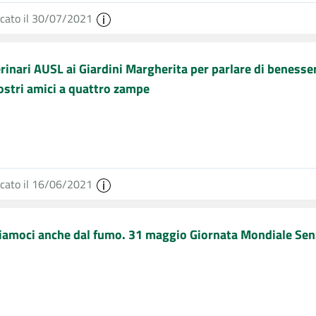
icato il 30/07/2021
erinari AUSL ai Giardini Margherita per parlare di benes
ostri amici a quattro zampe
icato il 16/06/2021
iamoci anche dal fumo. 31 maggio Giornata Mondiale Sen