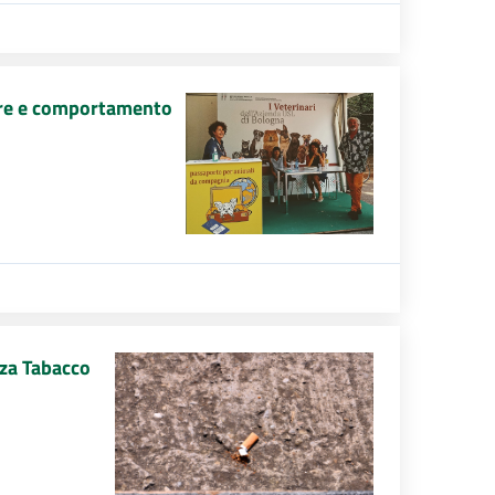
sere e comportamento
za Tabacco