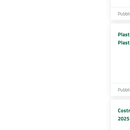
Pubbl
Plast
Plast
Pubbl
Costr
2025