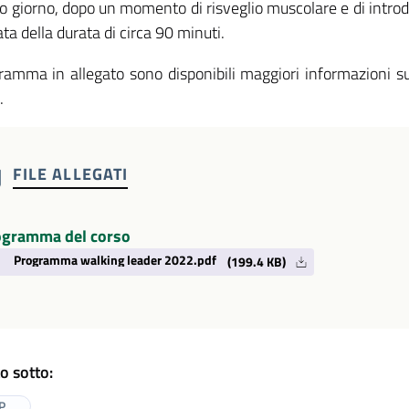
do giorno, dopo un momento di risveglio muscolare e di introd
a della durata di circa 90 minuti.
amma in allegato sono disponibili maggiori informazioni sulle
.
FILE ALLEGATI
ogramma del corso
Programma walking leader 2022.pdf
(199.4 KB)
o sotto:
P