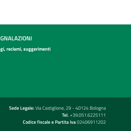
EGNALAZIONI
ogi, reclami, suggerimenti
Sede Legale:
Via Castiglione, 29 - 40124 Bologna
Tel.
+39.051.6225111
Codice fiscale e Partita Iva
02406911202