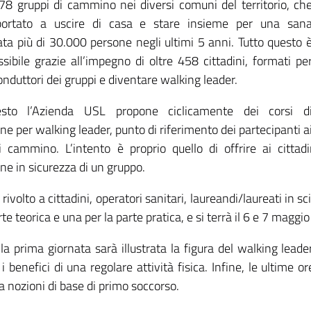
 78 gruppi di cammino nei diversi comuni del territorio, ch
ortato a uscire di casa e stare insieme per una san
a più di 30.000 persone negli ultimi 5 anni. Tutto questo 
ssibile grazie all’impegno di oltre 458 cittadini, formati pe
nduttori dei gruppi e diventare walking leader.
sto l’Azienda USL propone ciclicamente dei corsi d
e per walking leader, punto di riferimento dei partecipanti a
i cammino. L’intento è proprio quello di offrire ai cit
ne in sicurezza di un gruppo.
è rivolto a cittadini, operatori sanitari, laureandi/laureati in
rte teorica e una per la parte pratica, e si terrà il 6 e 7 maggi
la prima giornata sarà illustrata la figura del walking lea
i benefici di una regolare attività fisica. Infine, le ultime 
a nozioni di base di primo soccorso.