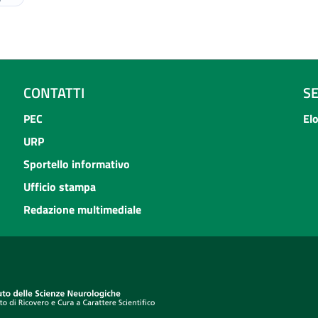
CONTATTI
S
PEC
El
URP
Sportello informativo
Ufficio stampa
Redazione multimediale