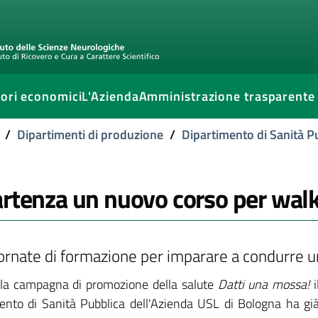
ori economici
L'Azienda
Amministrazione trasparente
/
Dipartimenti di produzione
/
Dipartimento di Sanità P
artenza un nuovo corso per walk
ornate di formazione per imparare a condurre 
lla campagna di promozione della salute
Datti una mossa!
i
ento di Sanità Pubblica dell'Azienda USL di Bologna ha gi