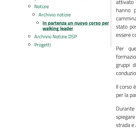
attivato
Notizie
hanno p
Archivio notizie
camminat
In partenza un nuovo corso per
stato po
walking leader
essere co
Archivio Notizie DSP
Progetti
Per que
formazion
gruppi d
conduzio
Il corso 
per la pa
Durante 
spiegare 
strada e 