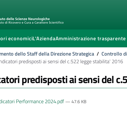
ori economici
L'Azienda
Amministrazione trasparente
mento dello Staff della Direzione Strategica
/
Controllo d
ndicatori predisposti ai sensi del c.522 legge stabilita' 2016
catori predisposti ai sensi del c.
dicatori Performance 2024.pdf
— 47.6 KB