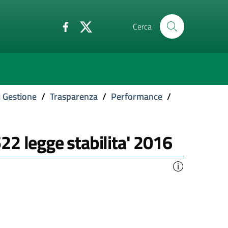
Cerca
i Gestione
/
Trasparenza
/
Performance
/
522 legge stabilita' 2016