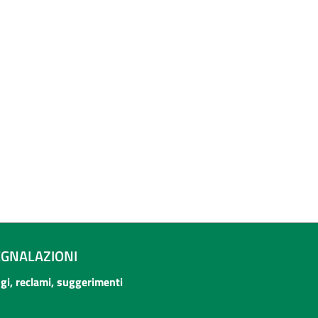
EGNALAZIONI
ogi, reclami, suggerimenti