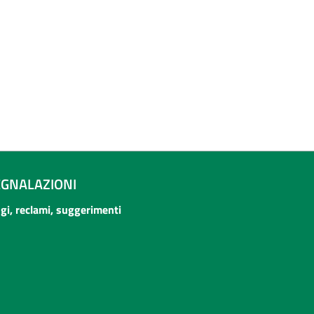
EGNALAZIONI
ogi, reclami, suggerimenti