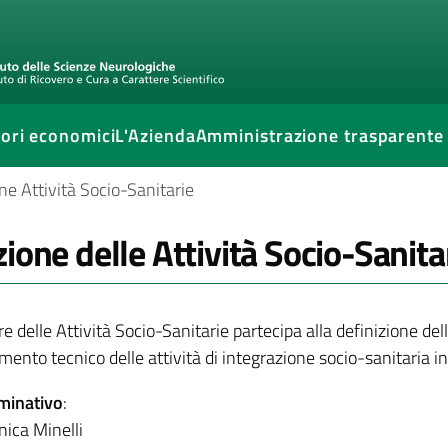
ori economici
L'Azienda
Amministrazione trasparente
ne Attività Socio-Sanitarie
zione delle Attività Socio-Sanita
ore delle Attività Socio-Sanitarie partecipa alla definizione del
ento tecnico delle attività di integrazione socio-sanitaria in
minativo
:
ica Minelli