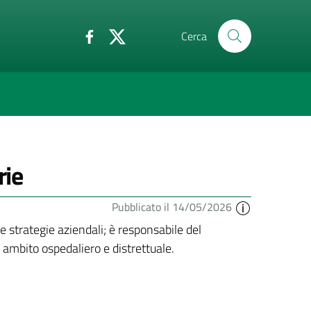
Cerca
rie
Pubblicato il 14/05/2026
le strategie aziendali; è responsabile del
 ambito ospedaliero e distrettuale.