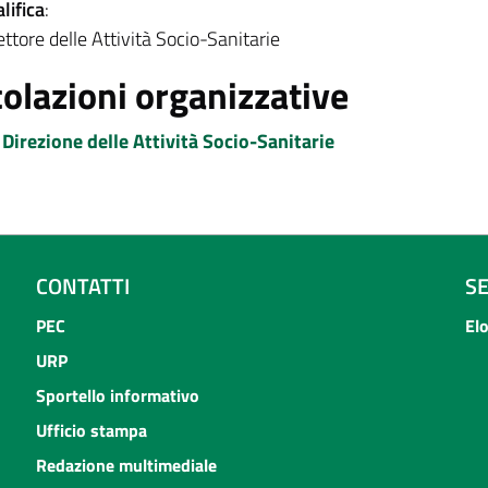
lifica
:
ettore delle Attività Socio-Sanitarie
colazioni organizzative
Direzione delle Attività Socio-Sanitarie
CONTATTI
S
PEC
El
URP
Sportello informativo
Ufficio stampa
Redazione multimediale