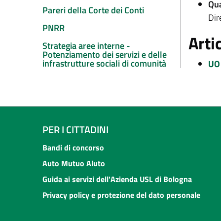
Qua
Pareri della Corte dei Conti
Dir
PNRR
Arti
Strategia aree interne -
Potenziamento dei servizi e delle
infrastrutture sociali di comunità
UO 
PER I CITTADINI
Bandi di concorso
Auto Mutuo Aiuto
Guida ai servizi dell'Azienda USL di Bologna
Privacy policy e protezione del dato personale