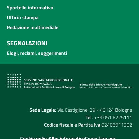
Sportello informativo
Ufficio stampa
Redazione multimediale
SEGNALAZIONI
Elogi, reclami, suggerimenti
Sede Legale:
Via Castiglione, 29 - 40124 Bologna
Tel.
+39.051.6225111
Codice fiscale e Partita Iva
02406911202
Cookie policy
Albo informatico
Come fare per...