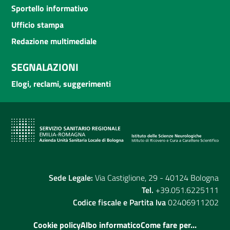
Sportello informativo
Ufficio stampa
Redazione multimediale
SEGNALAZIONI
Elogi, reclami, suggerimenti
Sede Legale:
Via Castiglione, 29 - 40124 Bologna
Tel.
+39.051.6225111
Codice fiscale e Partita Iva
02406911202
Cookie policy
Albo informatico
Come fare per...