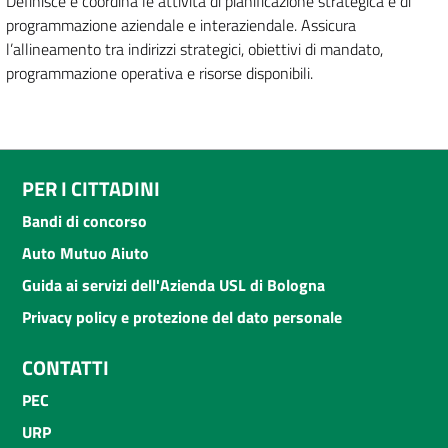
Definisce e coordina le attività di pianificazione strategica e di
programmazione aziendale e interaziendale. Assicura
l’allineamento tra indirizzi strategici, obiettivi di mandato,
programmazione operativa e risorse disponibili.
PER I CITTADINI
Bandi di concorso
Auto Mutuo Aiuto
Guida ai servizi dell'Azienda USL di Bologna
Privacy policy e protezione del dato personale
CONTATTI
PEC
URP