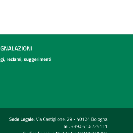
EGNALAZIONI
ogi, reclami, suggerimenti
Sede Legale:
Via Castiglione, 29 - 40124 Bologna
Tel.
+39.051.6225111