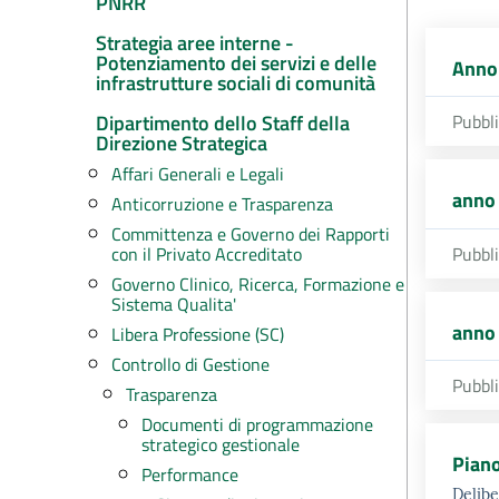
PNRR
Strategia aree interne -
Potenziamento dei servizi e delle
Anno
infrastrutture sociali di comunità
Dipartimento dello Staff della
Pubbl
Direzione Strategica
Affari Generali e Legali
anno
Anticorruzione e Trasparenza
Committenza e Governo dei Rapporti
Pubbl
con il Privato Accreditato
Governo Clinico, Ricerca, Formazione e
Sistema Qualita'
anno
Libera Professione (SC)
Controllo di Gestione
Pubbl
Trasparenza
Documenti di programmazione
strategico gestionale
Piano
Performance
Delibe