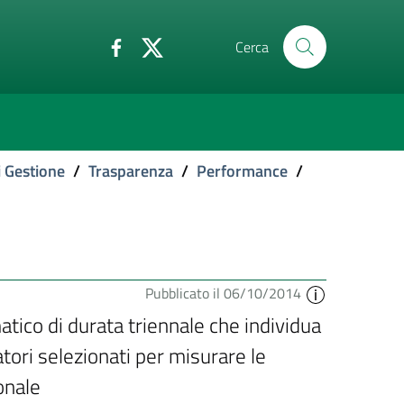
Cerca
i Gestione
/
Trasparenza
/
Performance
/
Pubblicato il 06/10/2014
ico di durata triennale che individua
dicatori selezionati per misurare le
onale