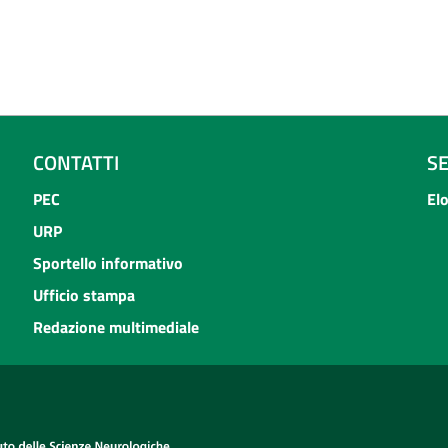
CONTATTI
S
PEC
El
URP
Sportello informativo
Ufficio stampa
Redazione multimediale