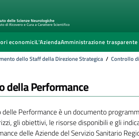
ori economici
L'Azienda
Amministrazione trasparente
mento dello Staff della Direzione Strategica
/
Controllo d
o della Performance
no delle Performance è un documento programmat
irizzi, gli obiettivi, le risorse disponibili e gli in
mance delle Aziende del Servizio Sanitario Regi