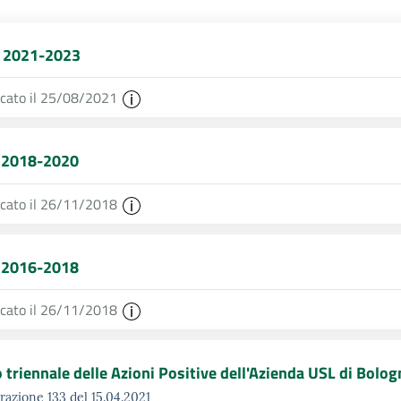
 2021-2023
icato il 25/08/2021
 2018-2020
icato il 26/11/2018
 2016-2018
icato il 26/11/2018
 triennale delle Azioni Positive dell'Azienda USL di Bol
razione 133 del 15.04.2021