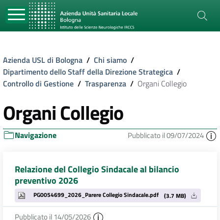
Azienda USL di Bologna
/
Chi siamo
/
Dipartimento dello Staff della Direzione Strategica
/
Controllo di Gestione
/
Trasparenza
/
Organi Collegio
Organi Collegio
Navigazione
Pubblicato il 09/07/2024
Relazione del Collegio Sindacale al bilancio
preventivo 2026
PG0054699_2026_Parere Collegio Sindacale.pdf
(3.7 MB)
Pubblicato il 14/05/2026