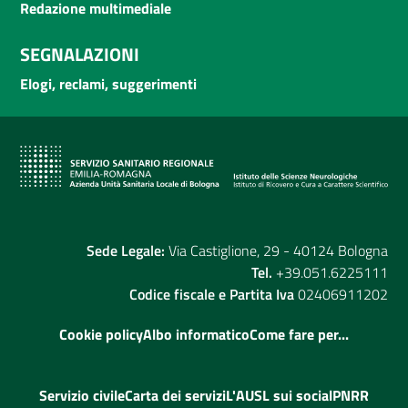
Redazione multimediale
SEGNALAZIONI
Elogi, reclami, suggerimenti
Sede Legale:
Via Castiglione, 29 - 40124 Bologna
Tel.
+39.051.6225111
Codice fiscale e Partita Iva
02406911202
Cookie policy
Albo informatico
Come fare per...
Servizio civile
Carta dei servizi
L'AUSL sui social
PNRR