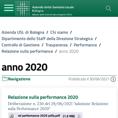
Azienda USL di Bologna
/
Chi siamo
/
Dipartimento dello Staff della Direzione Strategica
/
Controllo di Gestione
/
Trasparenza
/
Performance
/
Relazione sulla performance
/
anno 2020
anno 2020
Navigazione
Pubblicato il 30/06/2021
Relazione sulla performance 2020
Deliberazione n. 230 del 29/06/2021 "Adozione Relazione
sulla Performance 2020"
rel performance 2020 pdfa.pdf
(1.9 MB)