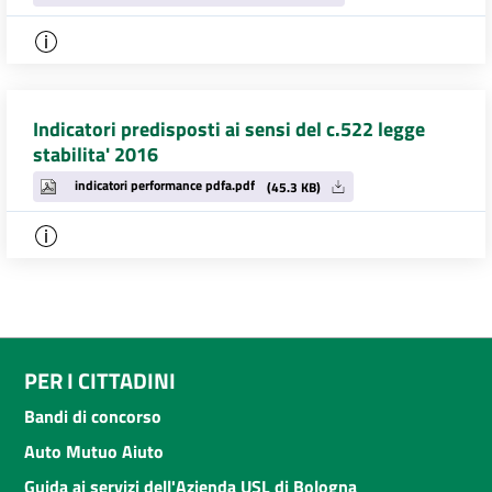
Indicatori predisposti ai sensi del c.522 legge
stabilita' 2016
indicatori performance pdfa.pdf
(45.3 KB)
PER I CITTADINI
Bandi di concorso
Auto Mutuo Aiuto
Guida ai servizi dell'Azienda USL di Bologna