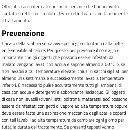
Oltre al caso confermato, anche le persone che hanno avuto
contatti stretti con il malato devono effettuare simultaneamente
il trattamento.
Prevenzione
L’acaro della scabbia sopravvive pochi giorni lontano dalla pelle
ed è sensibile al calore. Per questo, per prevenire il contagio è
importante che gli oggetti che possono essere infestati dal
malato vengano lavati con acqua e sapone almeno a 60°C o, se
non lavabili a tali temperature elevate, chiusi in sacchi sigillati per
almeno una settimana e successivamente lavati a temperature
inferiori. È necessario pulire accuratamente tutti gli ambienti di
casa con acqua e detergenti e abbondante risciacquo. Gli oggetti
di casa non lavabili (divani, letti, poltrone, materassi, ecc) possono
essere disinfestati con getti di vapore ad alta temperatura oppure
deve essere fatta una aspirazione meccanica degli acari e coperti
con teli lavabili ad alta temperatura da cambiare ogni giorno per
tutta la durata del trattamento. Se presenti tappeti vanno