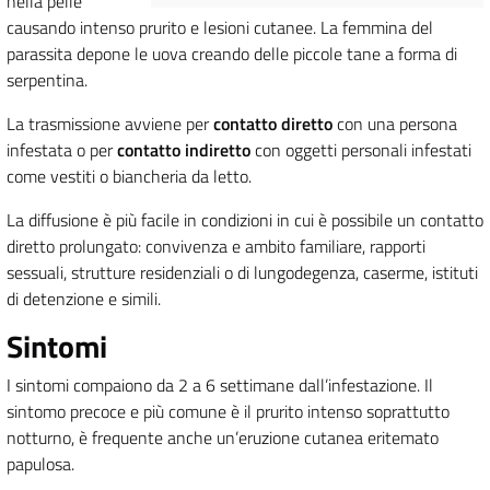
nella pelle
causando intenso prurito e lesioni cutanee. La femmina del
parassita depone le uova creando delle piccole tane a forma di
serpentina.
La trasmissione avviene per
contatto diretto
con una persona
infestata o per
contatto indiretto
con oggetti personali infestati
come vestiti o biancheria da letto.
La diffusione è più facile in condizioni in cui è possibile un contatto
diretto prolungato: convivenza e ambito familiare, rapporti
sessuali, strutture residenziali o di lungodegenza, caserme, istituti
di detenzione e simili.
Sintomi
I sintomi compaiono da 2 a 6 settimane dall’infestazione. Il
sintomo precoce e più comune è il prurito intenso soprattutto
notturno, è frequente anche un’eruzione cutanea eritemato
papulosa.