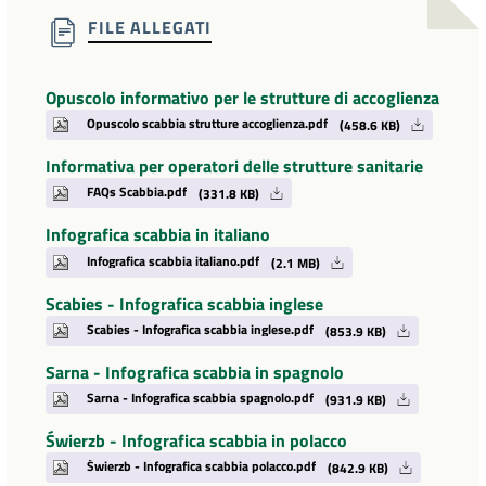
FILE ALLEGATI
Opuscolo informativo per le strutture di accoglienza
Opuscolo scabbia strutture accoglienza.pdf
(458.6 KB)
Informativa per operatori delle strutture sanitarie
FAQs Scabbia.pdf
(331.8 KB)
Infografica scabbia in italiano
Infografica scabbia italiano.pdf
(2.1 MB)
Scabies - Infografica scabbia inglese
Scabies - Infografica scabbia inglese.pdf
(853.9 KB)
Sarna - Infografica scabbia in spagnolo
Sarna - Infografica scabbia spagnolo.pdf
(931.9 KB)
Świerzb - Infografica scabbia in polacco
Świerzb - Infografica scabbia polacco.pdf
(842.9 KB)