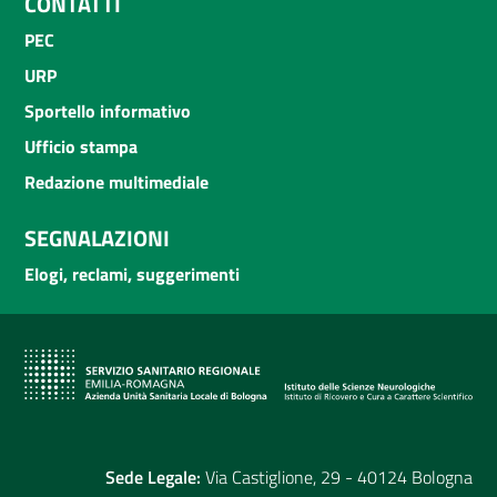
CONTATTI
PEC
URP
Sportello informativo
Ufficio stampa
Redazione multimediale
SEGNALAZIONI
Elogi, reclami, suggerimenti
Sede Legale:
Via Castiglione, 29 - 40124 Bologna