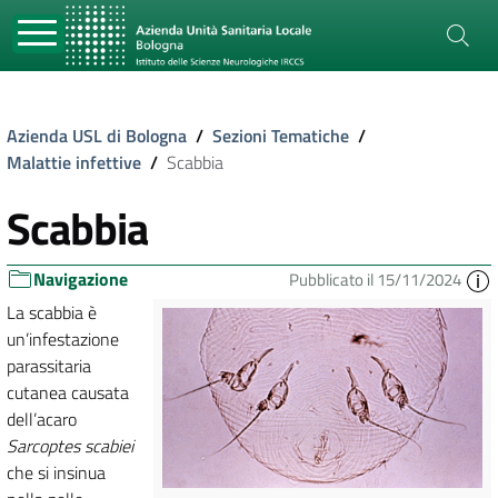
Azienda USL di Bologna
/
Sezioni Tematiche
/
Malattie infettive
/
Scabbia
Scabbia
Navigazione
Pubblicato il 15/11/2024
La scabbia è
un’infestazione
parassitaria
cutanea causata
dell’acaro
Sarcoptes scabiei
che si insinua