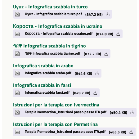
Uyuz - Infografica scabbia in turco
Uyuz - Infografica scabbia turco.pdf
(847.2 KB)
Короста - Infografica scabbia in ucraino
Короста - Infografica scabbia ucraino.pdf
(874.8 KB)
ዓበቕ Infografica scabbia in tigrino
ዓበቕ Infografica scabbia tigrino.pdf
(872.2 KB)
Infografica scabbia in arabo
Infografica scabbia arabo.pdf
(944.6 KB)
Infografica scabbia in farsi
Infografica scabbia farsi.pdf
(849.7 KB)
Istruzioni per la terapia con Ivermectina
Terapia Ivermectina_Istruzioni passo passo ITA.pdf
(450.4 KB)
Istruzioni per la terapia con Permetrina
Terapia Permetrina_Istruzioni passo passo ITA.pdf
(465.5 KB)