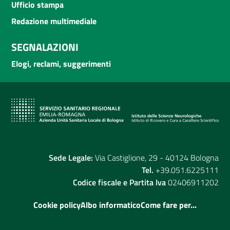
Ufficio stampa
Redazione multimediale
SEGNALAZIONI
Elogi, reclami, suggerimenti
Sede Legale:
Via Castiglione, 29 - 40124 Bologna
Tel.
+39.051.6225111
Codice fiscale e Partita Iva
02406911202
Cookie policy
Albo informatico
Come fare per...