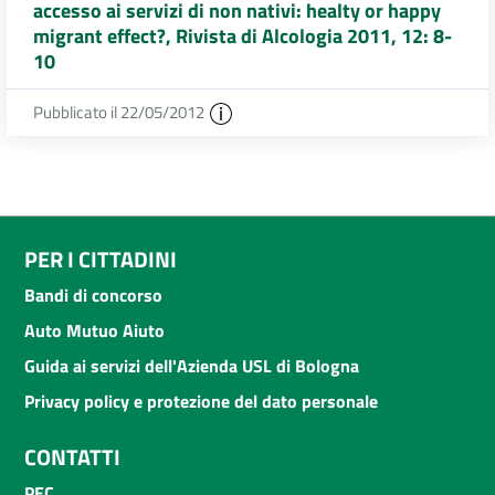
accesso ai servizi di non nativi: healty or happy
migrant effect?, Rivista di Alcologia 2011, 12: 8-
10
Pubblicato il 22/05/2012
PER I CITTADINI
Bandi di concorso
Auto Mutuo Aiuto
Guida ai servizi dell'Azienda USL di Bologna
Privacy policy e protezione del dato personale
CONTATTI
PEC