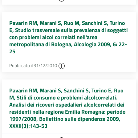
Pavarin RM, Marani S, Ruo M, Sanchini S, Turino
E, Studio trasversale sulla prevalenza di soggetti
con problemi alcol correlati nell'area
metropolitana di Bologna, Alcologia 2009, 6: 22-
25
Pubblicato il 31/12/2010
Pavarin RM, Marani S, Sanchini S, Turino E, Ruo
M, Stili di consumo e problemi alcolcorrelati.
Analisi dei ricoveri ospedalieri alcolcorrelati dei
residenti nella regione Emilia Romagna: periodo
1997/2008, Bollettino sulle dipendenze 2009,
XXXII(3):143-53