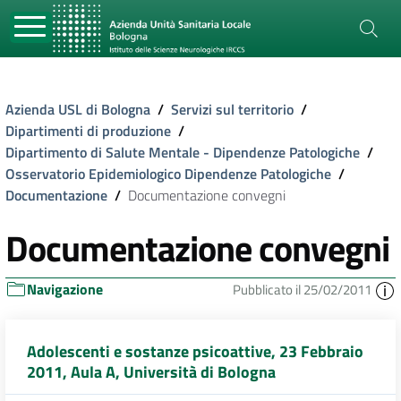
Azienda USL di Bologna
/
Servizi sul territorio
/
Dipartimenti di produzione
/
Dipartimento di Salute Mentale - Dipendenze Patologiche
/
Osservatorio Epidemiologico Dipendenze Patologiche
/
Documentazione
/
Documentazione convegni
Documentazione convegni
Navigazione
Pubblicato il 25/02/2011
Adolescenti e sostanze psicoattive, 23 Febbraio
2011, Aula A, Università di Bologna