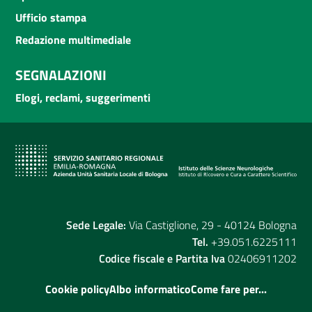
Ufficio stampa
Redazione multimediale
SEGNALAZIONI
Elogi, reclami, suggerimenti
Sede Legale:
Via Castiglione, 29 - 40124 Bologna
Tel.
+39.051.6225111
Codice fiscale e Partita Iva
02406911202
Cookie policy
Albo informatico
Come fare per...