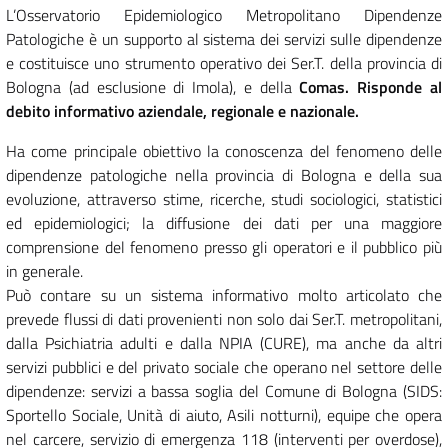
L’Osservatorio Epidemiologico Metropolitano Dipendenze
Patologiche è un supporto al sistema dei servizi sulle dipendenze
e costituisce uno strumento operativo dei Ser.T. della provincia di
Bologna (ad esclusione di Imola), e della
Comas
. Risponde al
debito informativo aziendale, regionale e nazionale.
Ha come principale obiettivo la conoscenza del fenomeno delle
dipendenze patologiche nella provincia di Bologna e della sua
evoluzione, attraverso stime, ricerche, studi sociologici, statistici
ed epidemiologici; la diffusione dei dati per una maggiore
comprensione del fenomeno presso gli operatori e il pubblico più
in generale.
Può contare su un sistema informativo molto articolato che
prevede flussi di dati provenienti non solo dai Ser.T. metropolitani,
dalla Psichiatria adulti e dalla NPIA (CURE), ma anche da altri
servizi pubblici e del privato sociale che operano nel settore delle
dipendenze: servizi a bassa soglia del Comune di Bologna (SIDS:
Sportello Sociale, Unità di aiuto, Asili notturni), equipe che opera
nel carcere, servizio di emergenza 118 (interventi per overdose),