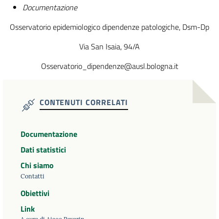
Documentazione
Osservatorio epidemiologico dipendenze patologiche, Dsm-Dp
Via San Isaia, 94/A
Osservatorio_dipendenze@ausl.bologna.it
CONTENUTI CORRELATI
Documentazione
Dati statistici
Chi siamo
Contatti
Obiettivi
Link
A cura di Aiace Pavarin