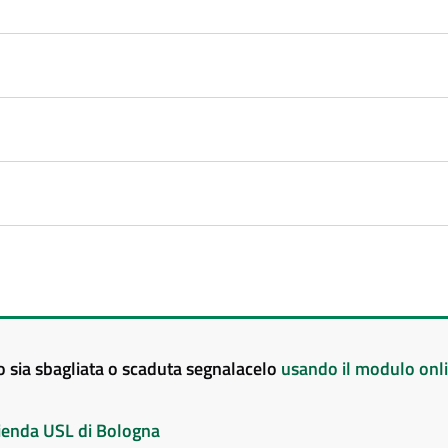
to sia sbagliata o scaduta segnalacelo
usando il modulo onl
Azienda USL di Bologna