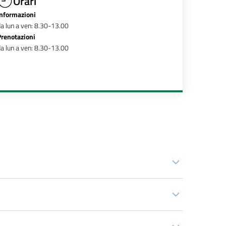
Orari
Informazioni
a lun a ven: 8.30-13.00
Prenotazioni
a lun a ven: 8.30-13.00