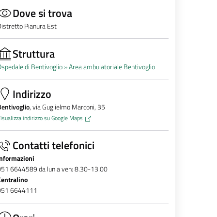
Dove si trova
istretto Pianura Est
Struttura
spedale di Bentivoglio »
Area ambulatoriale Bentivoglio
Indirizzo
entivoglio
, via Guglielmo Marconi, 35
isualizza indirizzo su Google Maps
Contatti telefonici
Informazioni
051 6644589 da lun a ven: 8.30-13.00
Centralino
051 6644111