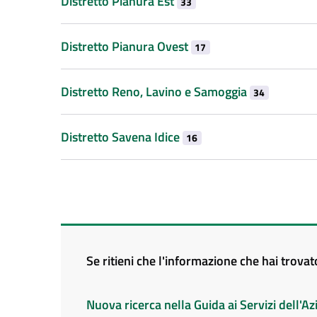
Distretto Pianura Est
33
Distretto Pianura Ovest
17
Distretto Reno, Lavino e Samoggia
34
Distretto Savena Idice
16
Se ritieni che l'informazione che hai trova
Nuova ricerca nella Guida ai Servizi dell'