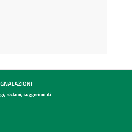
EGNALAZIONI
ogi, reclami, suggerimenti