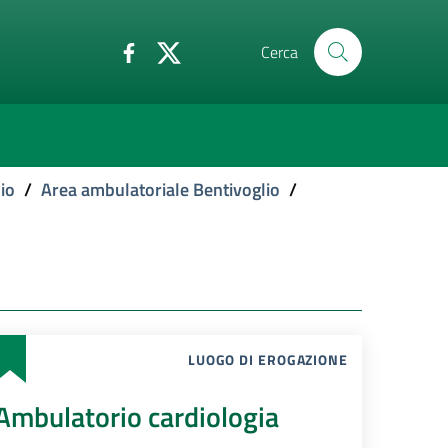
Cerca
io
/
Area ambulatoriale Bentivoglio
/
LUOGO DI EROGAZIONE
Ambulatorio cardiologia