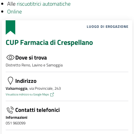
Alle
riscuotitrici automatiche
Online
LUOGO DI EROGAZIONE
CUP Farmacia di Crespellano
Dove si trova
Distretto Reno, Lavino e Samoggia
Indirizzo
Valsamoggia
, via Provinciale, 243
Visualizza indirizzo su Google Maps
Contatti telefonici
Informazioni
051 960099