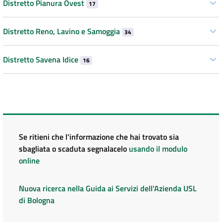
Distretto Pianura Ovest
17
Distretto Reno, Lavino e Samoggia
34
Distretto Savena Idice
16
Se ritieni che l'informazione che hai trovato sia
sbagliata o scaduta segnalacelo
usando il modulo
online
Nuova ricerca nella Guida ai Servizi dell'Azienda USL
di Bologna