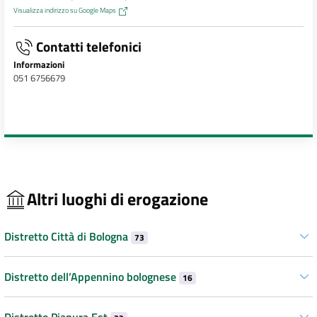
Visualizza indirizzo su Google Maps
Contatti telefonici
Informazioni
051 6756679
Altri luoghi di erogazione
Distretto Città di Bologna
73
Distretto dell’Appennino bolognese
16
Distretto Pianura Est