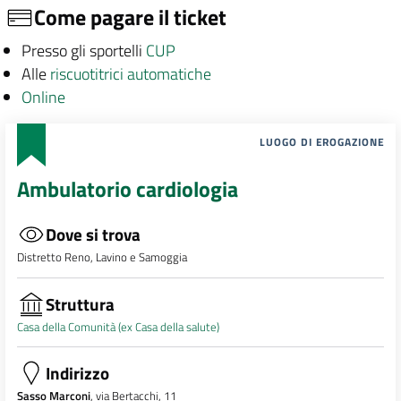
Come pagare il ticket
Presso gli sportelli
CUP
Alle
riscuotitrici automatiche
Online
LUOGO DI EROGAZIONE
Ambulatorio cardiologia
Dove si trova
Distretto Reno, Lavino e Samoggia
Struttura
Casa della Comunità (ex Casa della salute)
Indirizzo
Sasso Marconi
, via Bertacchi, 11