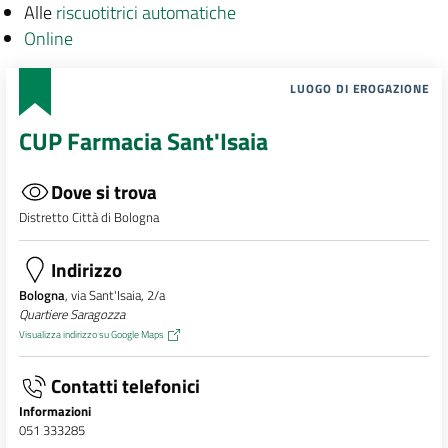
Alle
riscuotitrici automatiche
Online
LUOGO DI EROGAZIONE
CUP Farmacia Sant'Isaia
Dove si trova
Distretto Città di Bologna
Indirizzo
Bologna
, via Sant'Isaia, 2/a
Quartiere Saragozza
Visualizza indirizzo su Google Maps
Contatti telefonici
Informazioni
051 333285