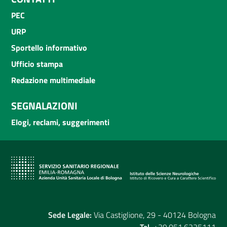
PEC
URP
Sportello informativo
Ufficio stampa
Redazione multimediale
SEGNALAZIONI
Elogi, reclami, suggerimenti
Sede Legale:
Via Castiglione, 29 - 40124 Bologna
Tel.
+39.051.6225111